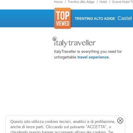
Home
Trentino Alto Adige
Hotel
Grand Hotel 
Castel
TRENTINO ALTO ADIGE
ItalyTraveller is everything you need for
unforgettable
travel experience
.
Questo sito utilizza cookies tecnici, analitici e di profilazione,
anche di terze parti. Cliccando sul pulsante "ACCETTA", o
chiudendo questo banner acconsenti all'uso dei cookies. Se