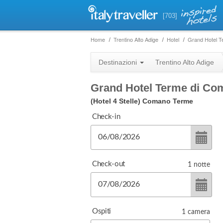
[703]
Home
Trentino Alto Adige
Hotel
Grand Hotel 
Destinazioni
Trentino Alto Adige
Grand Hotel Terme di Co
(Hotel 4 Stelle)
Comano Terme
Check-in
Check-out
1
notte
Ospiti
1
camera