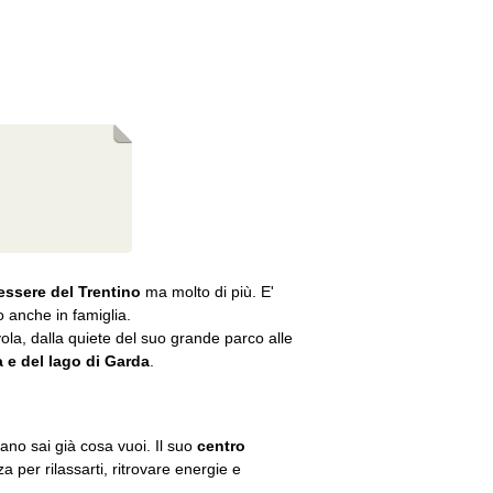
essere del Trentino
ma molto di più. E'
o anche in famiglia.
vola, dalla quiete del suo grande parco alle
a e del lago di Garda
.
no sai già cosa vuoi. Il suo
centro
 per rilassarti, ritrovare energie e