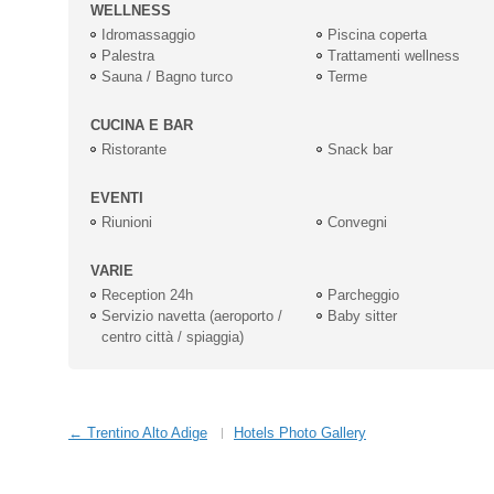
WELLNESS
Idromassaggio
Piscina coperta
Palestra
Trattamenti wellness
Sauna / Bagno turco
Terme
CUCINA E BAR
Ristorante
Snack bar
EVENTI
Riunioni
Convegni
VARIE
Reception 24h
Parcheggio
Servizio navetta (aeroporto /
Baby sitter
centro città / spiaggia)
← Trentino Alto Adige
Hotels Photo Gallery