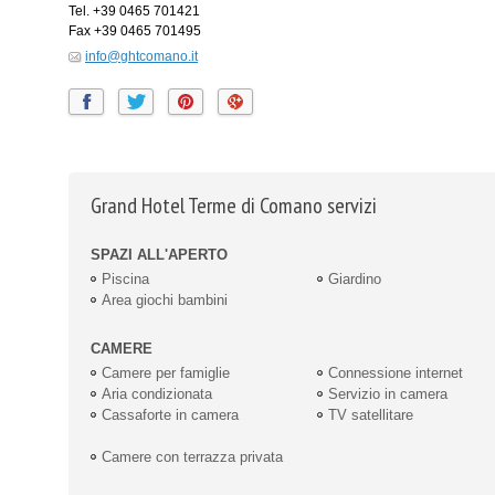
Tel.
+39 0465 701421
Fax
+39 0465 701495
info@ghtcomano.it
Grand Hotel Terme di Comano servizi
SPAZI ALL'APERTO
Piscina
Giardino
Area giochi bambini
CAMERE
Camere per famiglie
Connessione internet
Aria condizionata
Servizio in camera
Cassaforte in camera
TV satellitare
Camere con terrazza privata