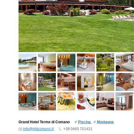
Grand Hotel Terme di Comano
Piscina
,
Montagna
info@ghtcomano.it
+39 0465 701421