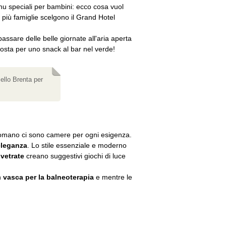
enu speciali per bambini: ecco cosa vuol
più famiglie scelgono il Grand Hotel
passare delle belle giornate all'aria aperta
osta per uno snack al bar nel verde!
ello Brenta per
 Comano ci sono camere per ogni esigenza.
 eleganza
. Lo stile essenziale e moderno
 vetrate
creano suggestivi giochi di luce
n
vasca per la balneoterapia
e mentre le