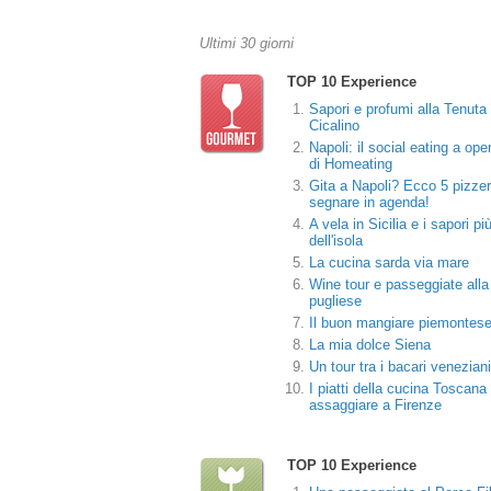
Ultimi 30 giorni
TOP 10 Experience
Sapori e profumi alla Tenuta 
Cicalino
Napoli: il social eating a ope
di Homeating
Gita a Napoli? Ecco 5 pizzer
segnare in agenda!
A vela in Sicilia e i sapori pi
dell'isola
La cucina sarda via mare
Wine tour e passeggiate alla
pugliese
Il buon mangiare piemontes
La mia dolce Siena
Un tour tra i bacari veneziani
I piatti della cucina Toscana
assaggiare a Firenze
TOP 10 Experience