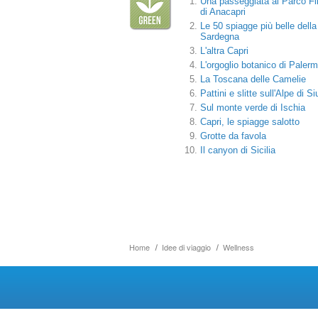
Una passeggiata al Parco Fi
di Anacapri
Le 50 spiagge più belle della
Sardegna
L'altra Capri
L'orgoglio botanico di Paler
La Toscana delle Camelie
Pattini e slitte sull'Alpe di Si
Sul monte verde di Ischia
Capri, le spiagge salotto
Grotte da favola
Il canyon di Sicilia
Home
Idee di viaggio
Wellness