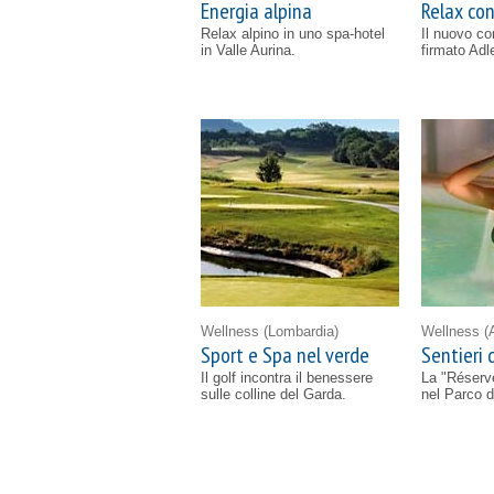
Energia alpina
Relax con
Relax alpino in uno spa-hotel
Il nuovo co
in Valle Aurina.
firmato Adl
Wellness
(Lombardia)
Wellness
(
Sport e Spa nel verde
Sentieri 
Il golf incontra il benessere
La "Réserve
sulle colline del Garda.
nel Parco d