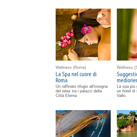
Wellness
(Roma)
Wellness
(
La Spa nel cuore di
Suggesti
Roma
mediorien
Un raffinato rifugio all'insegna
La spa più g
del relax tra i palazzi della
un hotel di
Città Eterna.
Vallo.