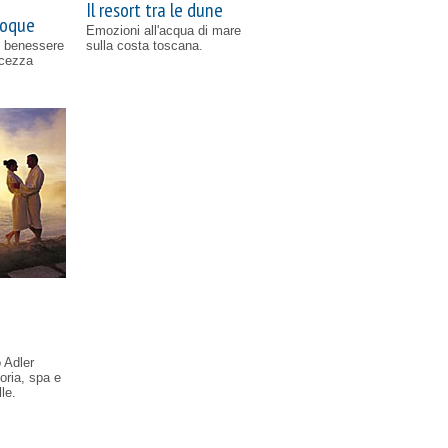
Il resort tra le dune
poque
Emozioni all'acqua di mare
l benessere
sulla costa toscana.
lcezza
 Adler
oria, spa e
le.