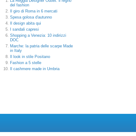
La Reggia Designer Outlet: il regno
del fashion
Il giro di Roma in 6 mercati
Spesa golosa d'autunno
Il design abita qui
I sandali capresi
Shopping a Venezia: 10 indirizzi
DOC
Marche: la patria delle scarpe Made
in Italy
Il look in stile Positano
Fashion a 5 stelle
Il cashmere made in Umbria