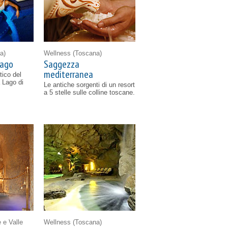
a)
Wellness
(Toscana)
lago
Saggezza
mediterranea
tico del
 Lago di
Le antiche sorgenti di un resort
a 5 stelle sulle colline toscane.
 e Valle
Wellness
(Toscana)