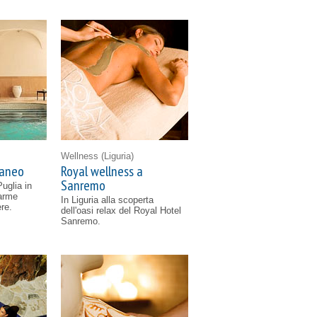
Wellness
(Liguria)
raneo
Royal wellness a
Sanremo
Puglia in
arme
In Liguria alla scoperta
re.
dell'oasi relax del Royal Hotel
Sanremo.