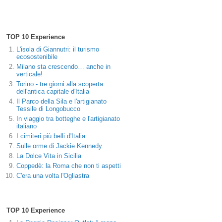
TOP 10 Experience
L'isola di Giannutri: il turismo
ecosostenibile
Milano sta crescendo… anche in
verticale!
Torino - tre giorni alla scoperta
dell'antica capitale d'Italia
Il Parco della Sila e l'artigianato
Tessile di Longobucco
In viaggio tra botteghe e l'artigianato
italiano
I cimiteri più belli d'Italia
Sulle orme di Jackie Kennedy
La Dolce Vita in Sicilia
Coppedè: la Roma che non ti aspetti
C'era una volta l'Ogliastra
TOP 10 Experience