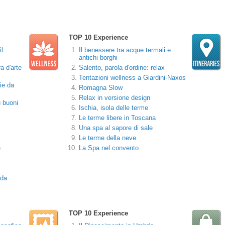
TOP 10 Experience
il
Il benessere tra acque termali e
antichi borghi
ra d'arte
Salento, parola d'ordine: relax
Tentazioni wellness a Giardini-Naxos
ie da
Romagna Slow
Relax in versione design
ù buoni
Ischia, isola delle terme
Le terme libere in Toscana
Una spa al sapore di sale
Le terme della neve
e
La Spa nel convento
 da
TOP 10 Experience