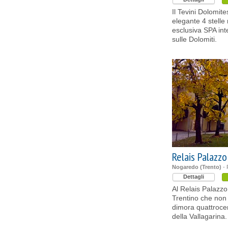
Il Tevini Dolomit
elegante 4 stelle
esclusiva SPA int
sulle Dolomiti.
Relais Palazz
Nogaredo (Trento)
- 
Dettagli
Al Relais Palazzo
Trentino che non t
dimora quattrocen
della Vallagarina.