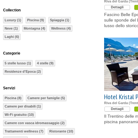
Riva del Garda (Tren
Dettagli
Collection
Fascino Belle E
sulle sponde del 
Luxury (1)
Piscina (9)
Spiaggia (1)
lusso dello storic
Neve (1)
Montagna (4)
Wellness (4)
Laghi (6)
Categorie
5 stelle lusso (1)
4 stelle (9)
Residenze d'Epoca (2)
Servizi
Hotel Kristal 
Piscina (8)
Camere per famiglie (5)
Riva del Garda (Tren
Camere per disabili (1)
Dettagli
Wi-Fi gratuito (10)
Il Trentino delle 
piscina panoramic
Camere con vasca idromassaggio (2)
Trattamenti wellness (7)
Ristorante (10)