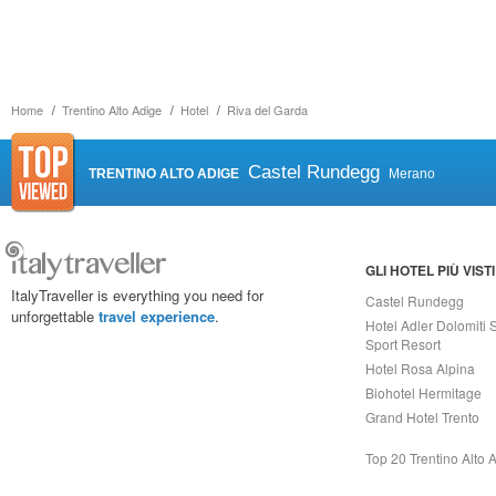
Home
Trentino Alto Adige
Hotel
Riva del Garda
Castel Rundegg
TRENTINO ALTO ADIGE
Merano
GLI HOTEL PIÙ VISTI
ItalyTraveller is everything you need for
Castel Rundegg
unforgettable
travel experience
.
Hotel Adler Dolomiti 
Sport Resort
Hotel Rosa Alpina
Biohotel Hermitage
Grand Hotel Trento
Top 20 Trentino Alto 