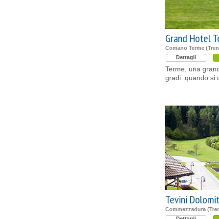
Grand Hotel 
Comano Terme (Tren
Dettagli
Terme, una grand
gradi: quando si 
Tevini Dolomi
Commezzadura (Tren
Dettagli