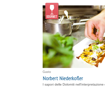
+
−
Gusto
Norbert Niederkofler
I sapori delle Dolomiti nell'interpretazione