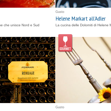
Gusto
Helene Markart all'Adler
lume che unisce Nord e Sud
La cucina delle Dolomiti di Helene M
Gusto