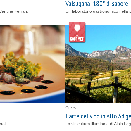
Valsugana: 180° di sapore
 Cantine Ferrari.
Un laboratorio gastronomico nella 
Gusto
L'arte del vino in Alto Adig
tol.
La vinicultura illuminata di Alois La