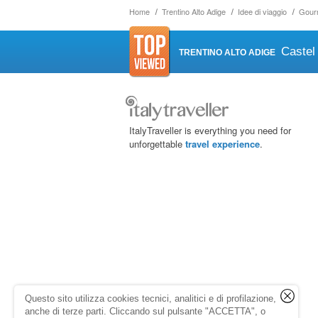
Home
Trentino Alto Adige
Idee di viaggio
Gour
Castel
TRENTINO ALTO ADIGE
ItalyTraveller is everything you need for
unforgettable
travel experience
.
Questo sito utilizza cookies tecnici, analitici e di profilazione,
anche di terze parti. Cliccando sul pulsante "ACCETTA", o