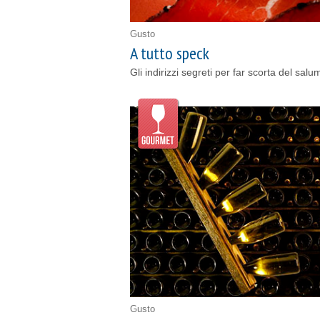
Gusto
A tutto speck
Gli indirizzi segreti per far scorta del sa
Gusto