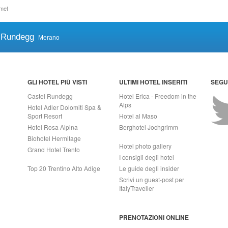
met
 Rundegg
Merano
GLI HOTEL PIÙ VISTI
ULTIMI HOTEL INSERITI
SEGUI
Castel Rundegg
Hotel Erica - Freedom in the
Alps
Hotel Adler Dolomiti Spa &
Sport Resort
Hotel al Maso
Hotel Rosa Alpina
Berghotel Jochgrimm
Biohotel Hermitage
Hotel photo gallery
Grand Hotel Trento
I consigli degli hotel
Top 20 Trentino Alto Adige
Le guide degli insider
Scrivi un guest-post per
ItalyTraveller
PRENOTAZIONI ONLINE