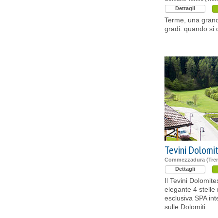
Dettagli
Terme, una grand
gradi: quando si 
Tevini Dolomi
Commezzadura (Tren
Dettagli
Il Tevini Dolomit
elegante 4 stelle
esclusiva SPA int
sulle Dolomiti.