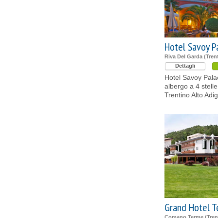
Hotel Savoy P
Riva Del Garda (Tren
Dettagli
Hotel Savoy Palac
albergo a 4 stelle
Trentino Alto Adig
Grand Hotel 
Comano Terme (Tren