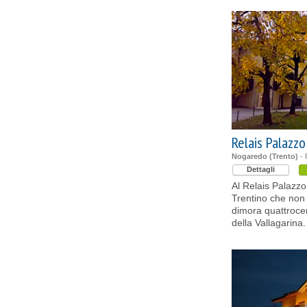
Relais Palazz
Nogaredo (Trento)
- 
Dettagli
Al Relais Palazzo
Trentino che non t
dimora quattrocen
della Vallagarina.