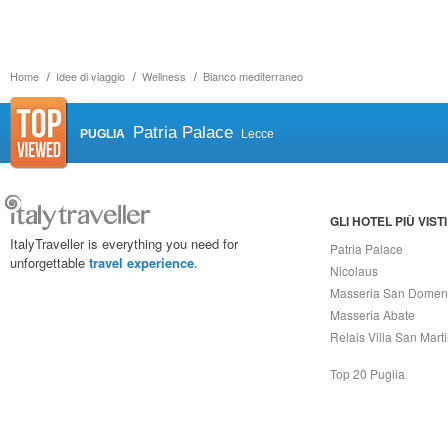
Home
Idee di viaggio
Wellness
Bianco mediterraneo
Patria Palace
PUGLIA
Lecce
GLI HOTEL PIÙ VISTI
ItalyTraveller is everything you need for
Patria Palace
unforgettable
travel experience
.
Nicolaus
Masseria San Domen
Masseria Abate
Relais Villa San Mart
Top 20 Puglia