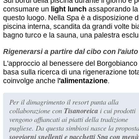
Sui bordi della piscina durante il giorno è 
consumare un
light lunch
assaporando la 
questo luogo. Nella Spa è a disposizione d
piscina interna, scandita da grandi volte bi
bagno turco e la sauna, una palestra esclu
Rigenerarsi a partire dal cibo con l'aiut
L'approccio al benessere del Borgobianco
basa sulla ricerca di una rigenerazione to
coinvolge anche l
'alimentazione
.
Per il dimagrimento il resort punta alla
Tisanoreica
collaborazione con
i cui prodotti
vengono affiancati ai piatti della tradizione
pugliese. Da questa simbiosi nasce la proposta
soggiorni snellenti e pacchetti Spa con menù