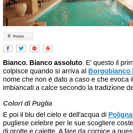
Mappa
Bianco. Bianco assoluto
. E' questo il pr
colpisce quando si arriva al
Borgobianco 
nome che non è dato a caso e che evoca il
imbiancati a calce secondo la tradizione del
Colori di Puglia
E poi il blu del cielo e dell'acqua di
Poligna
pugliese celebre per le sue scogliere coste
di grotte e calette. A fare da cornice a qu