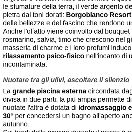
le sfumature della terra, il verde argento degli
pietra dai toni dorati:
Borgobianco Resort
delle bellezze e del fascino che rendono u
Anche l'olfatto viene coinvolto dal bouquet
rosmarino, salvia, timo che crescono nel g
masseria di charme e i loro profumi induc
rilassamento psico-fisico
nell'incanto di 
incontaminata.
Nuotare tra gli ulivi, ascoltare il silenzio
La
grande piscina esterna
circondata dagl
divisa in due parti: la più ampia permette di
nuotate l'altra è dotata di
idromassaggio e
30°
per concedersi un bagno all'aperto anc
autunno.