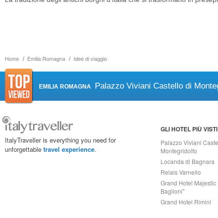
Home
Emilia Romagna
Idee di viaggio
Palazzo Viviani Castello di Monteg
EMILIA ROMAGNA
GLI HOTEL PIÙ VISTI
ItalyTraveller is everything you need for
Palazzo Viviani Caste
unforgettable
travel experience
.
Montegridolfo
Locanda di Bagnara
Relais Varnello
Grand Hotel Majestic 
Baglioni"
Grand Hotel Rimini