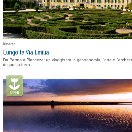
Itinerari
Lungo la Via Emilia
Da Parma a Piacenza: un viaggio tra la gastronomia, l'arte e l'archite
di questa terra.