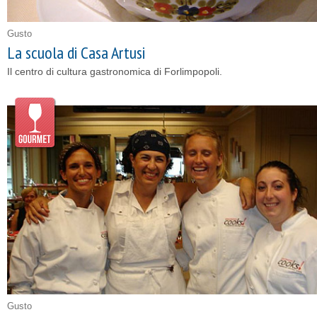
Gusto
La scuola di Casa Artusi
Il centro di cultura gastronomica di Forlimpopoli.
Gusto