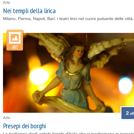
Arte
Nei templi della lirica
Milano, Parma, Napoli, Bari: i teatri lirici nel cuore pulsante delle città.
2
of
Arte
Presepi dei borghi
La tradizione degli antichi borghi d'Italia che si trasformano in presepi