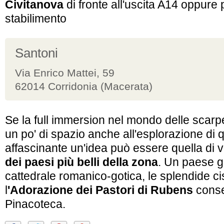
Civitanova
di fronte all'uscita A14 oppure 
stabilimento
Santoni
Via Enrico Mattei, 59
62014 Corridonia (Macerata)
Se la full immersion nel mondo delle scarp
un po' di spazio anche all'esplorazione di q
affascinante un'idea può essere quella di v
dei paesi più belli della zona
. Un paese gi
cattedrale romanico-gotica, le splendide c
l
'Adorazione dei Pastori di Rubens
conse
Pinacoteca.