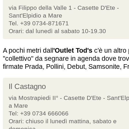
via Filippo della Valle 1 - Casette D'Ete -
Sant'Elpidio a Mare
Tel. +39 0734-871671
Orari: dal lunedì al sabato 10-19.30
A pochi metri dall
'Outlet Tod's
c'è un altro
"collettivo" da segnare in agenda dove trov
firmate Prada, Pollini, Debut, Samsonite, Fr
Il Castagno
via Mostrapiedi II° - Casette D'Ete - Sant'Elp
a Mare
Tel: +39 0734 666066
Orari: chiuso il lunedì mattina, sabato e
domenica