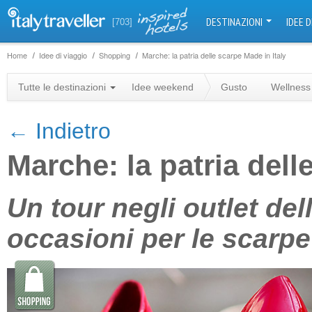
DESTINAZIONI
IDEE D
[703]
Home
Idee di viaggio
Shopping
Marche: la patria delle scarpe Made in Italy
Tutte le destinazioni
Idee weekend
Gusto
Wellness
← Indietro
+
Marche: la patria dell
−
Un tour negli outlet del
occasioni per le scarpe 