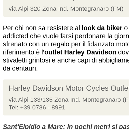
via Alpi 320 Zona Ind. Montegranaro (FM)
Per chi non sa resistere al
look da biker
o 
addicted che vuole farsi perdonare la gior
sfrenato con un regalo per il fidanzato motoc
riferimento è l
'outlet Harley Davidson
dov
stivaletti grintosi e anche capi di abbiglia
da centauri.
Harley Davidson Motor Cycles Outle
via Alpi 133/135 Zona Ind. Montegranaro (
Tel: +39 0736 - 8991
Sant'Elpidio a Mare: in pochi metri si pa