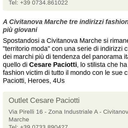
Tel: +39 0734.861022
A Civitanova Marche tre indirizzi fashion
più giovani
Spostandosi a Civitanova Marche si rima
"territorio moda" con una serie di indirizzi
dei marchi più di tendenza del panorama ita
quello di
Cesare Paciotti
, lo stilista che h
fashion victim di tutto il mondo con le sue 
Paciotti, Heroes, 4Us
Outlet Cesare Paciotti
Via Pirelli 16 - Zona Industriale A - Civitano
Marche
Tel: +39 0733 890427