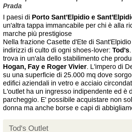
Prada
I paesi di
Porto Sant'Elpidio e Sant'Elpid
un'altra tappa immancabile per chi è alla ri
marche più prestigiose
Nella frazione Casette d'Ete di Sant'Elpidi
indirizzi di culto di ogni shoes-lover:
Tod's
trova in un'ala dello stabilimento che prod
Hogan, Fay e Roger Vivier
. L'impero di D
su una superficie di 25.000 mq dove sorgo
edifici aziendali in vetro e acciaio circondat
L'outlet ha un ingresso indipendente ed è d
parcheggio. E' possibile acquistare non s
donna ma anche borse e capi di abbigliam
Tod's Outlet