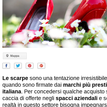
Mappa
Le scarpe
sono una tentazione irresistibile
quando sono firmate dai
marchi più prest
italiana
. Per concedersi qualche acquisto 
caccia di offerte negli
spacci aziendali
e s
realtà in questo settore bisogna impegnars