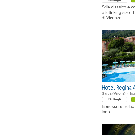
Stile classico e 
e letti king size. 
di Vicenza.
Hotel Regina 
Garda (Verona)
- Hote
Dettagli
Benessere, relax 
lago