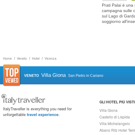
Prati Palai è una
campagna sulle co
sul Lago di Garda
soggiorno all'ins
Home
Veneto
Hotel
Vicenza
Villa Giona
VENETO
San Pietro in Cariano
GLI HOTEL PIÙ VISTI
ItalyTraveller is everything you need for
Villa Giona
unforgettable
travel experience
.
Castello di Lispida
Villa Michelangelo
Abano Ritz Hotel Ter