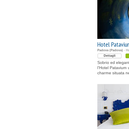
Hotel Pataviu
Padova (Padova)
- Ho
Dettagli
Sobrio ed elegan
l'Hotel Patavium 
charme situata ne