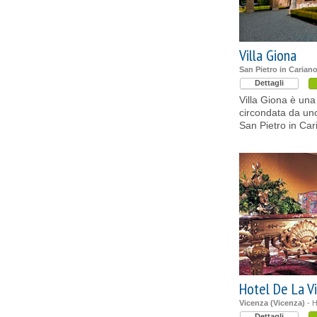
Villa Giona
San Pietro in Carian
Dettagli
Villa Giona è una
circondata da uno
San Pietro in Car
Hotel De La Vi
Vicenza (Vicenza)
- H
Dettagli