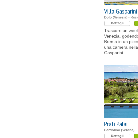
Villa Gasparini
Dolo (Venezia)
- Resi
Dettagli
Trascorri un wee
Venezia, godendot
Brenta in un picc
una camera nella 
Gasparini.
Prati Palai
Bardolino (Verona)
-
Dettagli