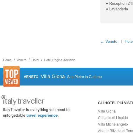
Reception 24
Lavanderia
← Veneto
Hote
Home
Veneto
Hotel
Hotel Regina Adelaide
Villa Giona
VENETO
San Pietro in Cariano
GLI HOTEL PIÙ VISTI
ItalyTraveller is everything you need for
Villa Giona
unforgettable
travel experience
.
Castello di Lispida
Villa Michelangelo
Abano Ritz Hotel Ter