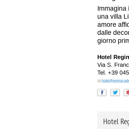
Immagina i
una villa L
amore affid
dalle deco
giorno pri
Hotel Regin
Via S. Franc
Tel.
+39 045
hotel@regina-ade
Hotel Reg