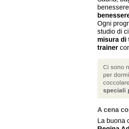
benessere 
benessere
Ogni progr
studio di c
misura di 
trainer
con
Ci sono n
per dormi
coccolar
speciali 
A cena co
La buona cu
Regina Ad