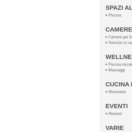
SPAZI A
Piscina
CAMER
Camere per fa
Servizio in c
WELLNE
Piscina risca
Massaggi
CUCINA 
Ristorante
EVENTI
Riunioni
VARIE