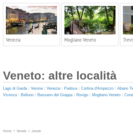
Venezia
Mogliano Veneto
Trevi
Veneto: altre località
Lago di Garda
Verona
Venezia
Padova
Cortina d'Ampezzo
Abano T
Vicenza
Belluno
Bassano del Grappa
Rovigo
Mogliano Veneto
Cone
Home
Veneto
Jesolo