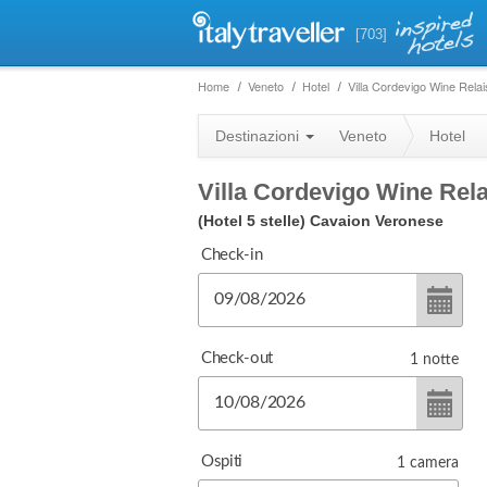
[703]
Home
Veneto
Hotel
Villa Cordevigo Wine Relai
Destinazioni
Veneto
Hotel
Villa Cordevigo Wine Rela
(Hotel 5 stelle)
Cavaion Veronese
Check-in
Check-out
1
notte
Ospiti
1
camera