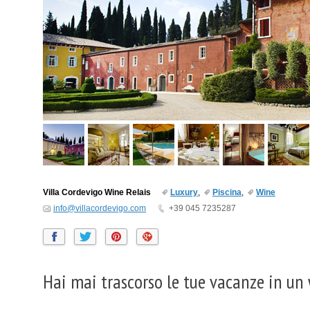
Villa Cordevigo Wine Relais
Luxury
,
Piscina
,
Wine
info@villacordevigo.com
+39 045 7235287
Hai mai trascorso le tue vacanze in un 