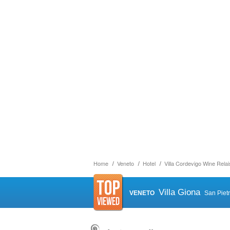
Home
Veneto
Hotel
Villa Cordevigo Wine Relai
Villa Giona
VENETO
San Piet