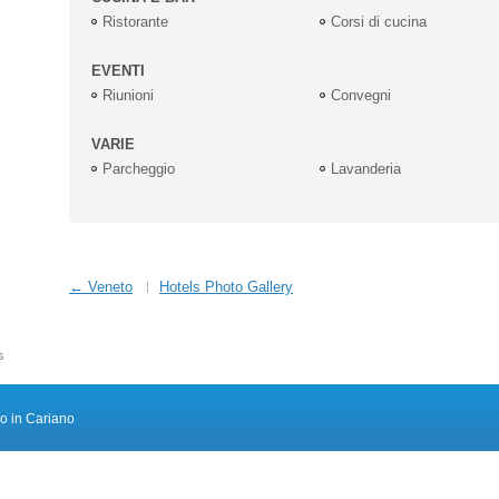
Ristorante
Corsi di cucina
EVENTI
Riunioni
Convegni
VARIE
Parcheggio
Lavanderia
← Veneto
Hotels Photo Gallery
s
ro in Cariano