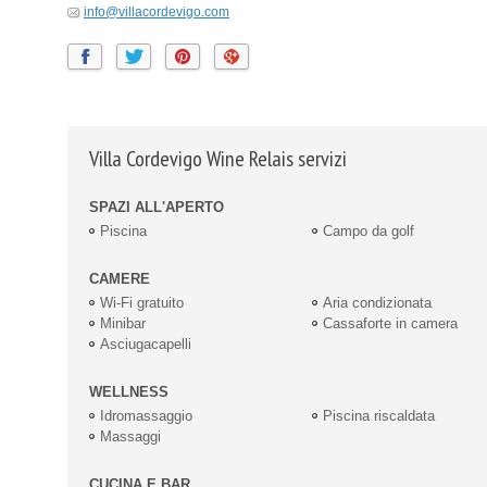
info@villacordevigo.com
Villa Cordevigo Wine Relais servizi
SPAZI ALL'APERTO
Piscina
Campo da golf
CAMERE
Wi-Fi gratuito
Aria condizionata
Minibar
Cassaforte in camera
Asciugacapelli
WELLNESS
Idromassaggio
Piscina riscaldata
Massaggi
CUCINA E BAR