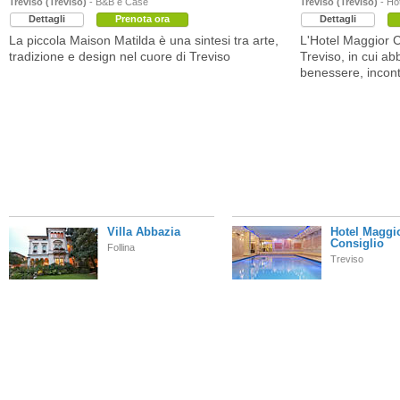
Treviso (Treviso)
- B&B e Case
Treviso (Treviso)
- Hot
Dettagli
Prenota ora
Dettagli
La piccola Maison Matilda è una sintesi tra arte,
L'Hotel Maggior C
tradizione e design nel cuore di Treviso
Treviso, in cui ab
benessere, incontri
Villa Abbazia
Hotel Maggi
Consiglio
Follina
Treviso