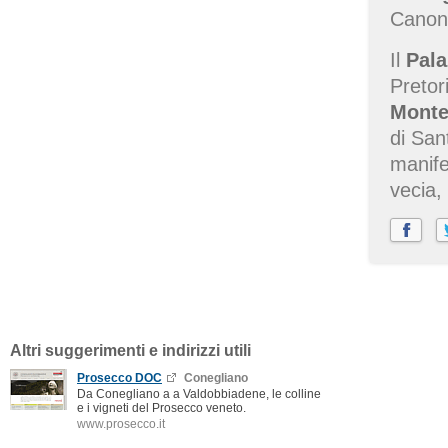
Canoni
Il
Pala
Pretori
Monte
di San
manife
vecia,
Altri suggerimenti e indirizzi utili
Prosecco DOC
Conegliano
Da Conegliano a a Valdobbiadene, le colline
e i vigneti del Prosecco veneto.
www.prosecco.it