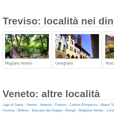
Treviso: località nei din
Mogliano Veneto
Conegliano
Vene
Veneto: altre località
Lago di Garda
Verona
Venezia
Padova
Cortina d'Ampezzo
Abano T
Vicenza
Belluno
Bassano del Grappa
Rovigo
Mogliano Veneto
Cone