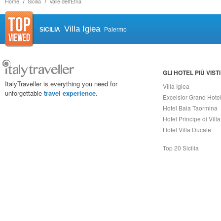
Home
Sicilia
Valle dell'Etna
Villa Igiea
SICILIA
Palermo
GLI HOTEL PIÙ VISTI
ItalyTraveller is everything you need for
Villa Igiea
unforgettable
travel experience
.
Excelsior Grand Hote
Hotel Baia Taormina
Hotel Principe di Vill
Hotel Villa Ducale
Top 20 Sicilia