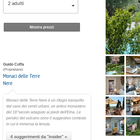
2
adulti
Mostra prezzi
Guido Coffa
(Proprietario)
Monaci delle Terre
Nere
Monaci delle Terre Nere è un rifugio tranquillo
dal caos dei centri urbani, un antico monastero
del 18°secolo adagiato ai piedi dell'Etna. Le
pendici del vulcano sono il suggestivo contesto
in cui è immersa la tenuta.
4 suggerimenti da "insider" »