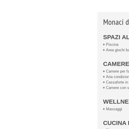
Monaci de
SPAZI A
Piscina
Area giochi b
CAMER
Camere per fa
Aria condizio
Cassaforte i
Camere con 
WELLNE
Massaggi
CUCINA 