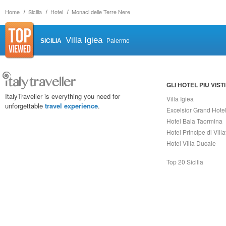
Home
Sicilia
Hotel
Monaci delle Terre Nere
Villa Igiea
SICILIA
Palermo
GLI HOTEL PIÙ VISTI
ItalyTraveller is everything you need for
Villa Igiea
unforgettable
travel experience
.
Excelsior Grand Hote
Hotel Baia Taormina
Hotel Principe di Vill
Hotel Villa Ducale
Top 20 Sicilia