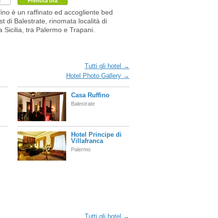
i
Prenota ora
ino è un raffinato ed accogliente bed
t di Balestrate, rinomata località di
 Sicilia, tra Palermo e Trapani.
Tutti gli hotel →
Hotel Photo Gallery →
Casa Ruffino
Balestrate
Hotel Principe di
Villafranca
Palermo
Tutti gli hotel →