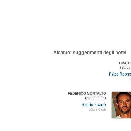
Alcamo: suggerimenti degli hotel
GIACO
(Sales
Palco Room
Ho
FEDERICO MONTALTO
(proprietario)
Baglio Spanò
B&B e Case