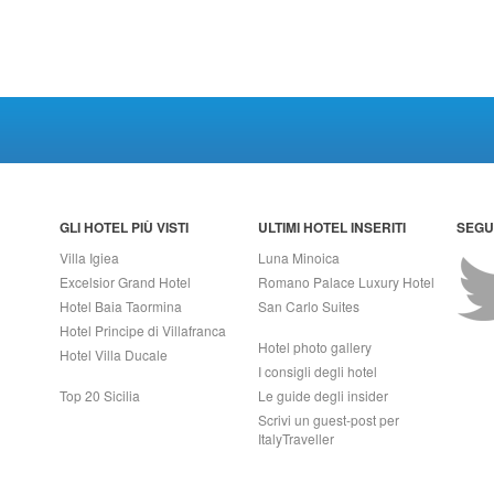
GLI HOTEL PIÙ VISTI
ULTIMI HOTEL INSERITI
SEGUI
Villa Igiea
Luna Minoica
Excelsior Grand Hotel
Romano Palace Luxury Hotel
Hotel Baia Taormina
San Carlo Suites
Hotel Principe di Villafranca
Hotel photo gallery
Hotel Villa Ducale
I consigli degli hotel
Top 20 Sicilia
Le guide degli insider
Scrivi un guest-post per
ItalyTraveller