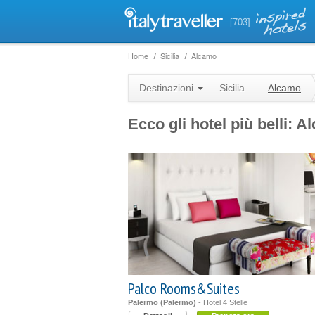
[703]
Home
Sicilia
Alcamo
Destinazioni
Sicilia
Alcamo
Ecco gli hotel più belli: 
Palco Rooms&Suites
Palermo (Palermo)
- Hotel 4 Stelle