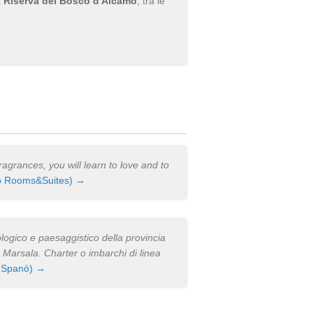
a
Riserva del Bosco d'Alcamo
, tra le
ragrances, you will learn to love and to
o Rooms&Suites) →
eologico e paesaggistico della provincia
o Marsala. Charter o imbarchi di linea
o Spanò) →