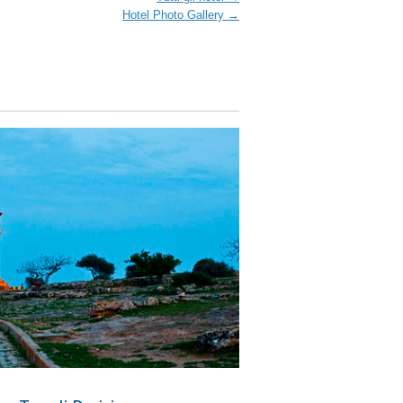
Hotel Photo Gallery →