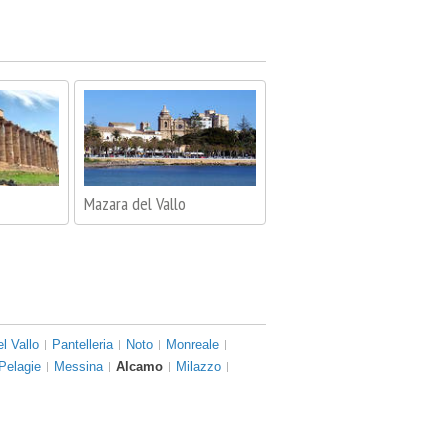
Mazara del Vallo
l Vallo
Pantelleria
Noto
Monreale
 Pelagie
Messina
Alcamo
Milazzo