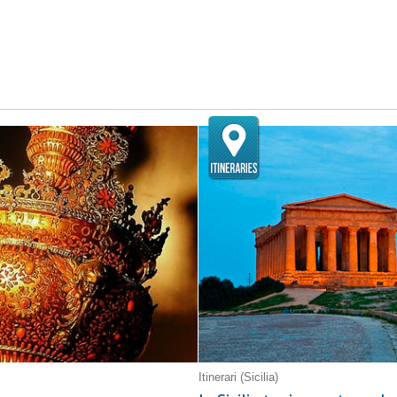
Itinerari
(Sicilia)