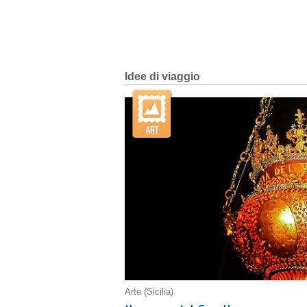
Idee di viaggio
Arte
(Sicilia)