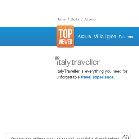
Home
Sicilia
Alcamo
Villa Igiea
SICILIA
Palermo
ItalyTraveller is everything you need for
unforgettable
travel experience
.