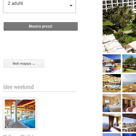
2
adulti
Mostra prezzi
Vedi mappa →
Idee weekend