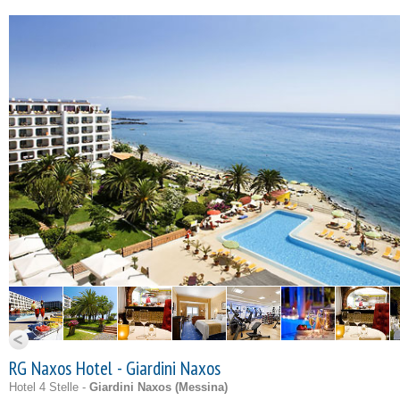
RG Naxos Hotel - Giardini Naxos
Hotel 4 Stelle -
Giardini Naxos (
Messina
)