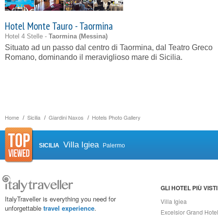
Hotel Monte Tauro - Taormina
Hotel 4 Stelle -
Taormina (
Messina
)
Situato ad un passo dal centro di Taormina, dal Teatro Greco
Romano, dominando il meraviglioso mare di Sicilia.
Home
Sicilia
Giardini Naxos
Hotels Photo Gallery
Villa Igiea
SICILIA
Palermo
GLI HOTEL PIÙ VISTI
ItalyTraveller is everything you need for
Villa Igiea
unforgettable
travel experience
.
Excelsior Grand Hote