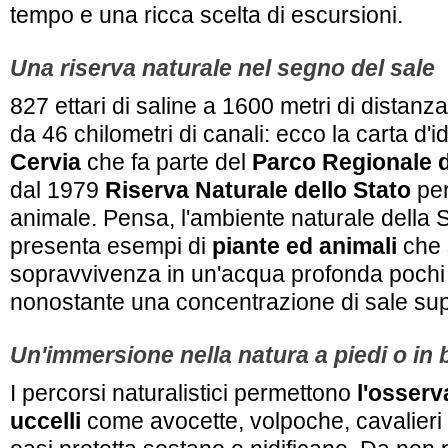
tempo e una ricca scelta di escursioni.
Una riserva naturale nel segno del sale
827 ettari di saline a 1600 metri di distan
da 46 chilometri di canali: ecco la carta d'i
Cervia
che fa parte del
Parco Regionale d
dal 1979
Riserva Naturale dello Stato
per
animale. Pensa, l'ambiente naturale della S
presenta esempi di
piante ed animali
che s
sopravvivenza in un'acqua profonda pochi 
nonostante una concentrazione di sale sup
Un'immersione nella natura a piedi o in 
I percorsi naturalistici permettono
l'osserv
uccelli
come avocette, volpoche, cavalieri d