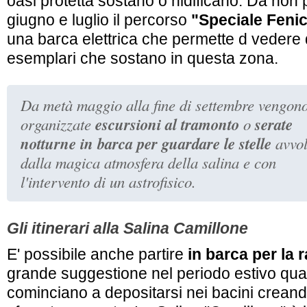
oasi protetta sostano o nidificano. Da non 
giugno e luglio il percorso
"Speciale Fenic
una barca elettrica che permette d vedere d
esemplari che sostano in questa zona.
Da metà maggio alla fine di settembre vengon
escursioni al tramonto
serate
organizzate
o
notturne in barca per guardare le stelle
avvol
dalla magica atmosfera della salina e con
l'intervento di un astrofisico.
Gli itinerari alla Salina Camillone
E' possibile anche partire
in barca per la 
grande suggestione nel periodo estivo quand
cominciano a depositarsi nei bacini creand