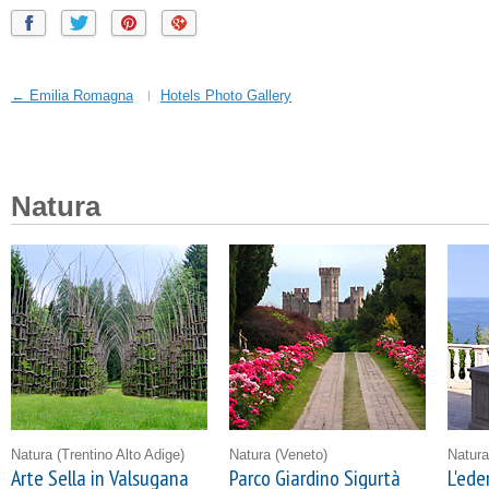
← Emilia Romagna
Hotels Photo Gallery
Natura
Natura
(Trentino Alto Adige)
Natura
(Veneto)
Natur
Arte Sella in Valsugana
Parco Giardino Sigurtà
L'ede