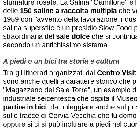
sfumature rosate. La Salina "Camillone" è l
delle
150 saline a raccolta multipla
che v
1959 con l'avvento della lavorazione indus
salina superstite è un presidio Slow Food p
straordinaria del
sale dolce
che si continu
secondo un antichissimo sistema.
A piedi o un bici tra storia e cultura
Tra gli itinerari organizzati dal
Centro Visit
sono anche quelli a carattere storico che p
"Magazzeno del Sale Torre", un esempio d
industriale seicentesca che ospita il Museo
partire in bici
, da noleggiare anche sul pos
sulle tracce di Cervia Vecchia che fu demoli
oppure si ci si può inoltrare a piedi nel cuo