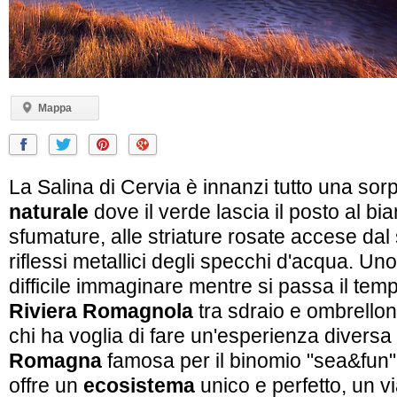
Mappa
La Salina di Cervia è innanzi tutto una so
naturale
dove il verde lascia il posto al bia
sfumature, alle striature rosate accese dal 
riflessi metallici degli specchi d'acqua. Un
difficile immaginare mentre si passa il tem
Riviera Romagnola
tra sdraio e ombrelloni
chi ha voglia di fare un'esperienza diversa
Romagna
famosa per il binomio "sea&fun",
offre un
ecosistema
unico e perfetto, un vi