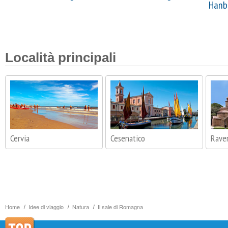
Hanb
Località principali
Cervia
Cesenatico
Rave
Home
Idee di viaggio
Natura
Il sale di Romagna