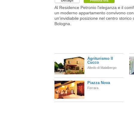
Dettagli
Prenota ora
Al Residence Petronio l'eleganza e il comf
un moderno appartamento convivono con
un'invidiabile posizione nel centro storico 
Bologna.
Agriturismo Il
Cucco
Altedo di Malalbergo
Piazza Nova
Ferrara