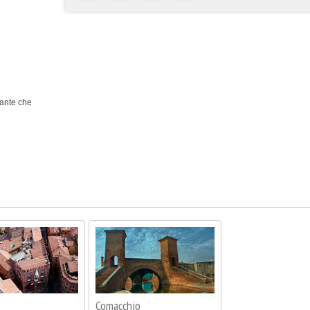
rante che
Comacchio