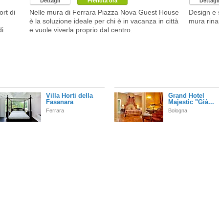
Dettagli
Prenota ora
Dettagl
ort di
Nelle mura di Ferrara Piazza Nova Guest House
Design e 
è la soluzione ideale per chi è in vacanza in città
mura rina
di
e vuole viverla proprio dal centro.
Villa Horti della
Grand Hotel
Fasanara
Majestic "Già...
Ferrara
Bologna