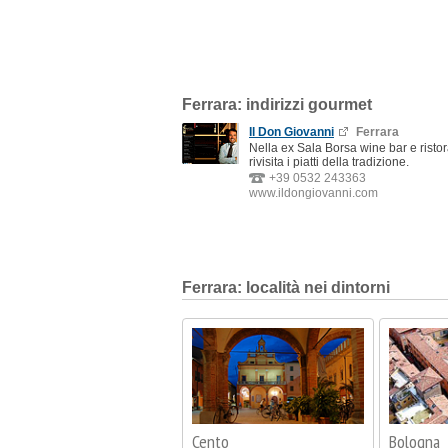
Ferrara: indirizzi gourmet
Il Don Giovanni
Ferrara
Nella ex Sala Borsa wine bar e risto
rivisita i piatti della tradizione.
+39 0532 243363
www.ildongiovanni.com
Ferrara: località nei dintorni
Cento
Bologna