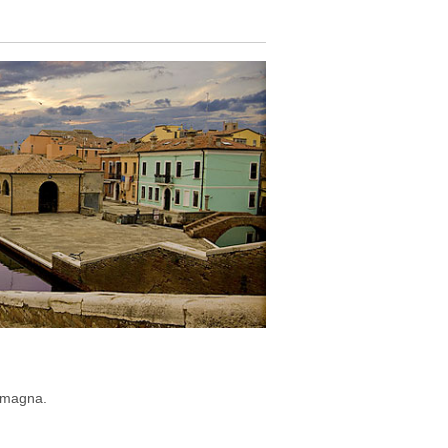
o
Romagna.