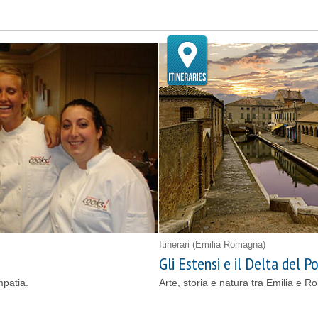
Itinerari
(Emilia Romagna)
Gli Estensi e il Delta del P
mpatia.
Arte, storia e natura tra Emilia e 