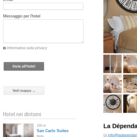
Messaggio per l'hotel
Informativa sulla privacy
Invia all'hotel
Vedi mappa →
Hotel nei dintorni
La Dépend
155 m
San Carlo Suites
info@ladependanc
Noto