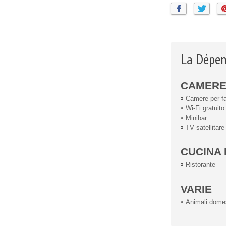
La Dépen
CAMER
Camere per fa
Wi-Fi gratuito
Minibar
TV satellitare
CUCINA 
Ristorante
VARIE
Animali dome