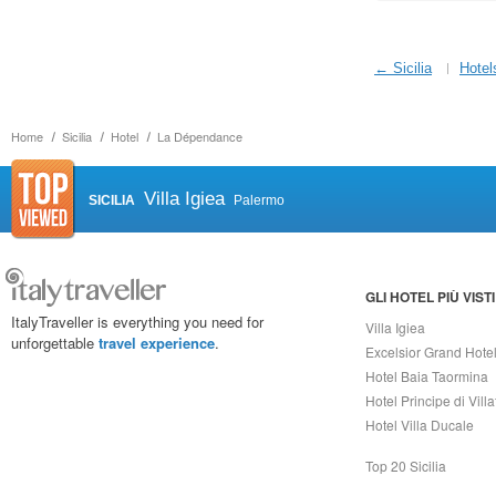
← Sicilia
Hotel
Home
Sicilia
Hotel
La Dépendance
Villa Igiea
SICILIA
Palermo
GLI HOTEL PIÙ VISTI
ItalyTraveller is everything you need for
Villa Igiea
unforgettable
travel experience
.
Excelsior Grand Hote
Hotel Baia Taormina
Hotel Principe di Vill
Hotel Villa Ducale
Top 20 Sicilia