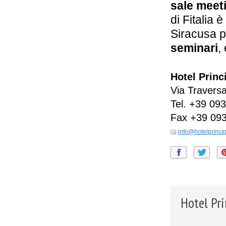
sale meet
di Fitalia 
Siracusa 
seminari
,
Hotel Princi
Via Traversa
Tel.
+39 093
Fax
+39 09
info@hotelprincip
Hotel Pri