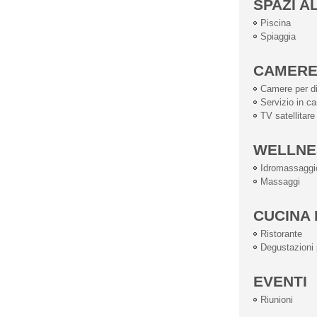
SPAZI A
Piscina
Spiaggia
CAMER
Camere per di
Servizio in c
TV satellitare
WELLNE
Idromassaggi
Massaggi
CUCINA 
Ristorante
Degustazioni p
EVENTI
Riunioni