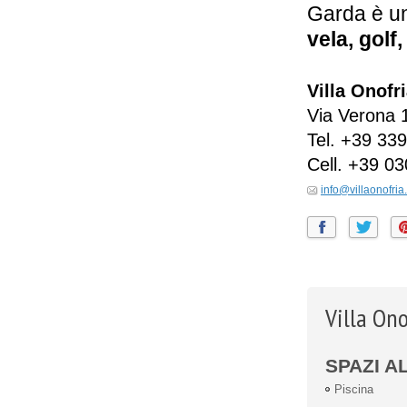
Garda è un
vela, golf
Villa Onofr
Via Verona 
Tel.
+39 339
Cell.
+39 03
info@villaonofri
Villa Ono
SPAZI A
Piscina