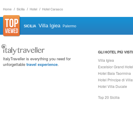
Home
Sicilia
Hotel
Hotel Carasco
Villa Igiea
SICILIA
Palermo
GLI HOTEL PIÙ VISTI
ItalyTraveller is everything you need for
Villa Igiea
unforgettable
travel experience
.
Excelsior Grand Hote
Hotel Baia Taormina
Hotel Principe di Vill
Hotel Villa Ducale
Top 20 Sicilia