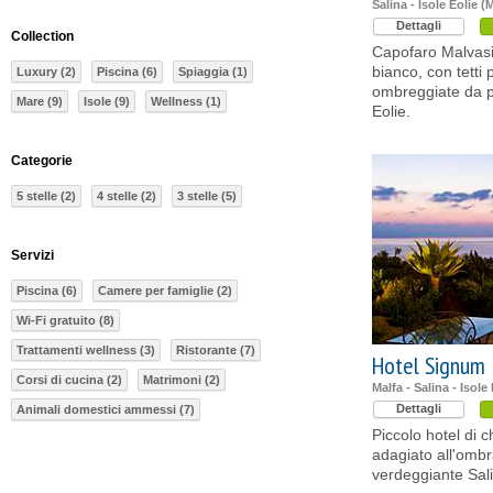
Salina - Isole Eolie (
Dettagli
Collection
Capofaro Malvasia
bianco, con tetti 
Luxury (2)
Piscina (6)
Spiaggia (1)
ombreggiate da pu
Mare (9)
Isole (9)
Wellness (1)
Eolie.
Categorie
5 stelle (2)
4 stelle (2)
3 stelle (5)
Servizi
Piscina (6)
Camere per famiglie (2)
Wi-Fi gratuito (8)
Trattamenti wellness (3)
Ristorante (7)
Hotel Signum
Corsi di cucina (2)
Matrimoni (2)
Malfa - Salina - Isole
Dettagli
Animali domestici ammessi (7)
Piccolo hotel di 
adagiato all'ombr
verdeggiante Sal