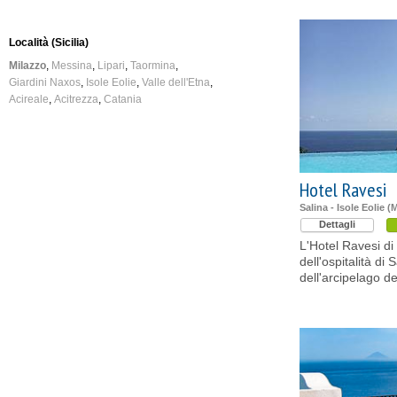
Località (Sicilia)
Milazzo
Messina
Lipari
Taormina
Giardini Naxos
Isole Eolie
Valle dell'Etna
Acireale
Acitrezza
Catania
Hotel Ravesi
Salina - Isole Eolie (
Dettagli
L'Hotel Ravesi di
dell'ospitalità di 
dell'arcipelago de