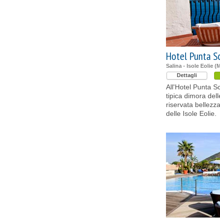
Hotel Punta S
Salina - Isole Eolie (
Dettagli
All'Hotel Punta Sc
tipica dimora del
riservata bellezza
delle Isole Eolie.