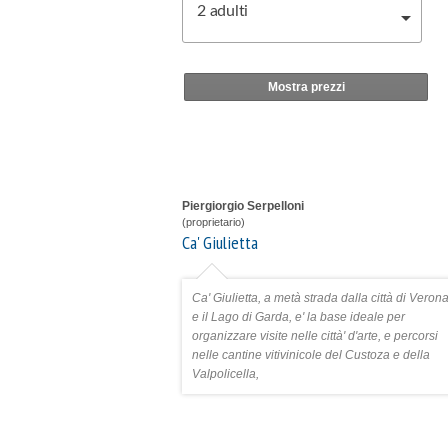
2
adulti
Mostra prezzi
Piergiorgio Serpelloni
(proprietario)
Ca' Giulietta
Ca' Giulietta, a metà strada dalla città di Veron
e il Lago di Garda, e' la base ideale per
organizzare visite nelle città' d'arte, e percorsi
nelle cantine vitivinicole del Custoza e della
Valpolicella,