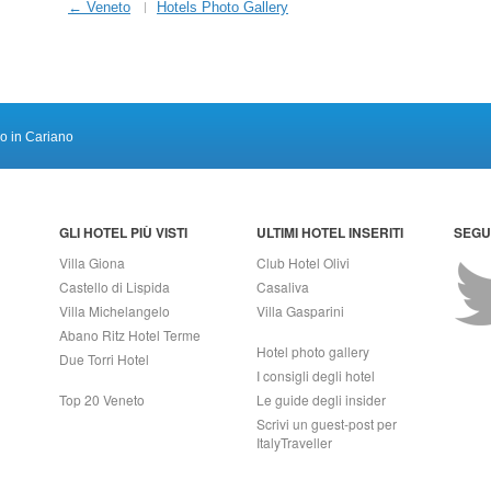
← Veneto
Hotels Photo Gallery
ro in Cariano
GLI HOTEL PIÙ VISTI
ULTIMI HOTEL INSERITI
SEGUI
Villa Giona
Club Hotel Olivi
Castello di Lispida
Casaliva
Villa Michelangelo
Villa Gasparini
Abano Ritz Hotel Terme
Hotel photo gallery
Due Torri Hotel
I consigli degli hotel
Top 20 Veneto
Le guide degli insider
Scrivi un guest-post per
ItalyTraveller