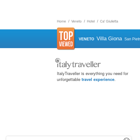
Home
Veneto
Hotel
Ca' Giulietta
Villa Giona
VENETO
San Piet
ItalyTraveller is everything you need for
unforgettable
travel experience
.