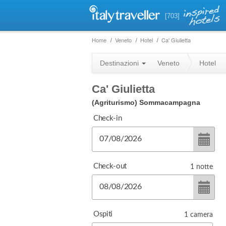
[703]
Home
Veneto
Hotel
Ca' Giulietta
Destinazioni
Veneto
Hotel
Ca' Giulietta
(Agriturismo)
Sommacampagna
Check-in
Check-out
1
notte
Ospiti
1
camera