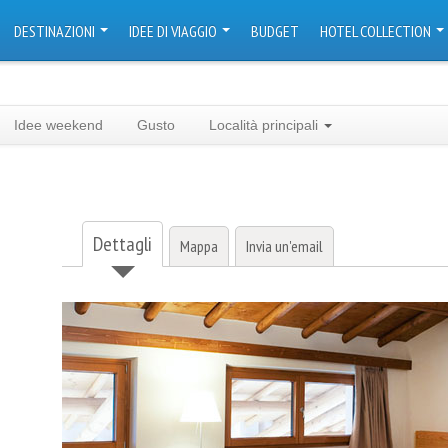
DESTINAZIONI
IDEE DI VIAGGIO
BUDGET
HOTEL COLLECTION
Idee weekend
Gusto
Località principali
Dettagli
Mappa
Invia un'email