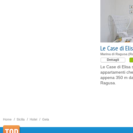
Le Case di Eli
Marina di Ragusa (R
Dettagli
Le Case di Elisa
appartamenti che 
appena 350 m dal 
Ragusa.
Home
Sicilia
Hotel
Gela