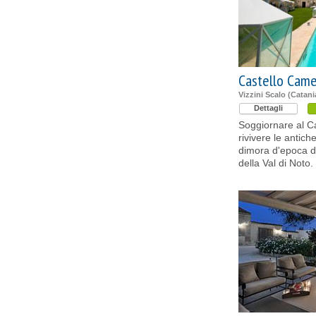
Castello Cam
Vizzini Scalo (Catani
Dettagli
Soggiornare al C
rivivere le antic
dimora d'epoca del
della Val di Noto.