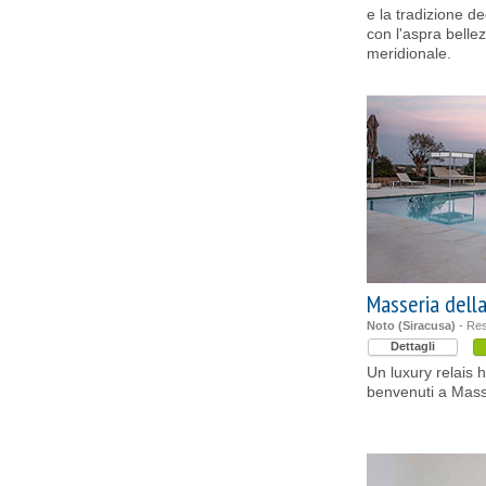
e la tradizione d
con l'aspra bellez
meridionale.
Masseria dell
Noto (Siracusa)
- Re
Dettagli
Un luxury relais h
benvenuti a Masse