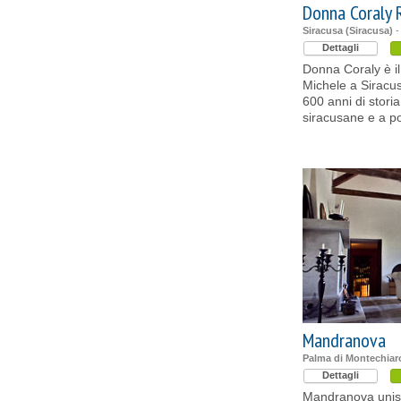
Donna Coraly 
Siracusa (Siracusa)
-
Dettagli
Donna Coraly è il
Michele a Siracus
600 anni di stori
siracusane e a p
Mandranova
Palma di Montechiar
Dettagli
Mandranova unis