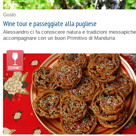
Gusto
Wine tour e passeggiate alla pugliese
Alessandro ci fa conoscere natura e tradizioni messapiche
accompagnare con un buon Primitivo di Manduria