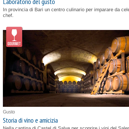
Laboratorio del gusto
In provincia di Bari un centro culinario per imparare da cel
chef.
+
Gusto
−
Storia di vino e amicizia
Nella cantina di Castel di Salve per scoprire i vini del Sale