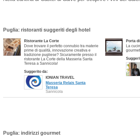
Puglia: ristoranti suggeriti degli hotel
Ristorante La Corte
Porta d
Dove trovare il perfetto connubio tra materie
La cucin
prime di qualità, innovazione creativa e
gourmet 
tradizione pugliese? Sicuramente presso il
Suggeri
ristorante La Corte della Masseria Santa
Teresa a Sannicola!
Suggerito da:
IONIAN TRAVEL
Masseria Relais Santa
Teresa
Sannicola
Puglia: indirizzi gourmet