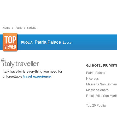
Home
Puglia
Barletta
Patria Palace
PUGLIA
Lecce
GLI HOTEL PIÙ VISTI
ItalyTraveller is everything you need for
Patria Palace
unforgettable
travel experience
.
Nicolaus
Masseria San Domen
Masseria Abate
Relais Villa San Mart
Top 20 Puglia