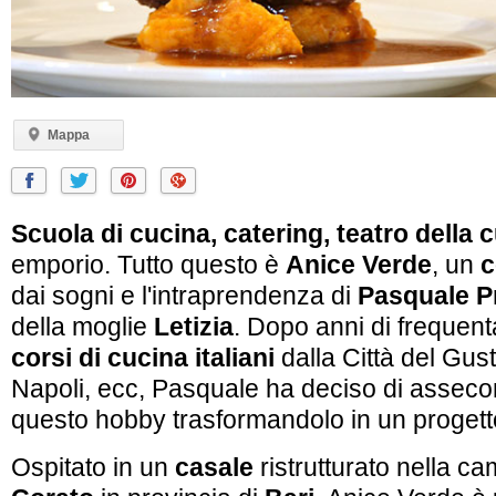
Mappa
Scuola di cucina, catering, teatro della 
emporio. Tutto questo è
Anice Verde
, un
c
dai sogni e l'intraprendenza di
Pasquale P
della moglie
Letizia
. Dopo anni di frequent
corsi di cucina italiani
dalla Città del Gus
Napoli, ecc, Pasquale ha deciso di asseco
questo hobby trasformandolo in un progett
Ospitato in un
casale
ristrutturato nella c