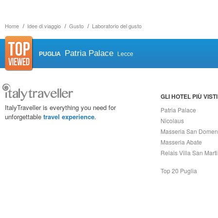
Home
Idee di viaggio
Gusto
Laboratorio del gusto
Patria Palace
PUGLIA
Lecce
GLI HOTEL PIÙ VISTI
ItalyTraveller is everything you need for
Patria Palace
unforgettable
travel experience
.
Nicolaus
Masseria San Domen
Masseria Abate
Relais Villa San Mart
Top 20 Puglia