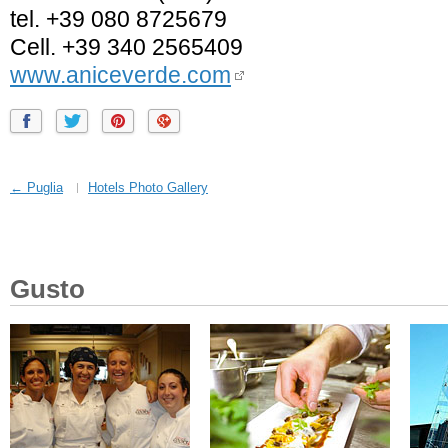
tel. +39 080 8725679
Cell. +39 340 2565409
www.aniceverde.com
← Puglia
Hotels Photo Gallery
Gusto