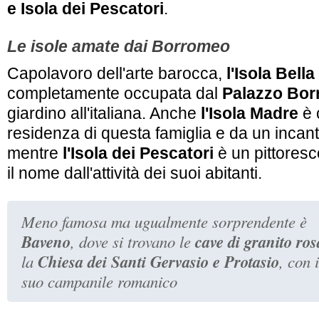
e Isola dei Pescatori
.
Le isole amate dai Borromeo
Capolavoro dell'arte barocca,
l'Isola Bella
completamente occupata dal
Palazzo Bo
giardino all'italiana. Anche
l'Isola Madre
è 
residenza di questa famiglia e da un incant
mentre
l'Isola dei Pescatori
è un pittores
il nome dall'attività dei suoi abitanti.
Meno famosa ma ugualmente sorprendente è
Baveno
cave di granito ros
, dove si trovano le
Chiesa dei Santi Gervasio e Protasio
la
, con i
suo campanile romanico