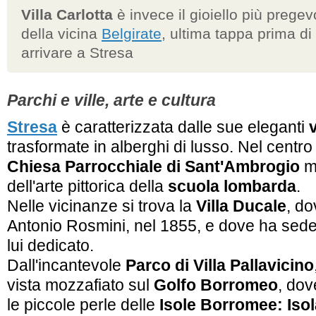
Villa Carlotta
è invece il gioiello più pregev
della vicina
Belgirate
, ultima tappa prima di
arrivare a Stresa
Parchi e ville, arte e cultura
Stresa
è caratterizzata dalle sue eleganti
v
trasformate in alberghi di lusso. Nel centro
Chiesa Parrocchiale di Sant'Ambrogio
mo
dell'arte pittorica della
scuola lombarda
.
Nelle vicinanze si trova la
Villa Ducale
, do
Antonio Rosmini, nel 1855, e dove ha sede o
lui dedicato.
Dall'incantevole
Parco di Villa Pallavicino
vista mozzafiato sul
Golfo Borromeo
, dov
le piccole perle delle
Isole Borromee: Isol