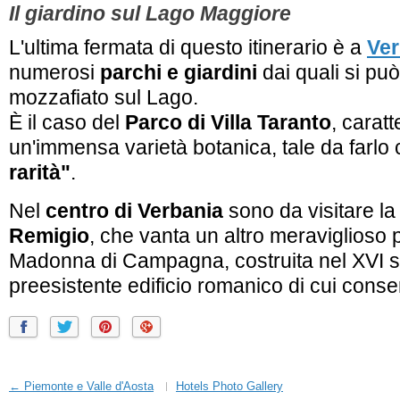
Il giardino sul Lago Maggiore
L'ultima fermata di questo itinerario è a
Ver
numerosi
parchi e giardini
dai quali si pu
mozzafiato sul Lago.
È il caso del
Parco di Villa Taranto
, carat
un'immensa varietà botanica, tale da farl
rarità"
.
Nel
centro di Verbania
sono da visitare l
Remigio
, che vanta un altro meraviglioso 
Madonna di Campagna, costruita nel XVI s
preesistente edificio romanico di cui conse
← Piemonte e Valle d'Aosta
Hotels Photo Gallery