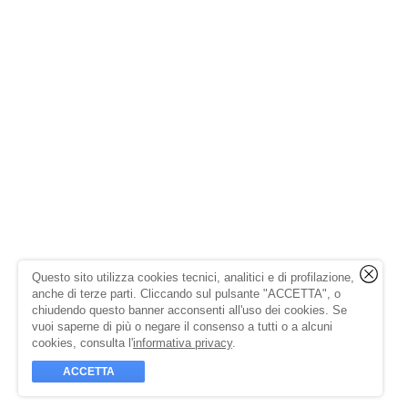
Questo sito utilizza cookies tecnici, analitici e di profilazione,
anche di terze parti. Cliccando sul pulsante "ACCETTA", o
chiudendo questo banner acconsenti all'uso dei cookies. Se
vuoi saperne di più o negare il consenso a tutti o a alcuni
cookies, consulta l'
informativa privacy
.
ACCETTA