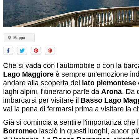
Mappa
Che si vada con l'automobile o con la barca
Lago Maggiore
è sempre un'emozione indi
andare alla scoperta del
lato piemontese
laghi alpini, l'itinerario parte da
Arona
. Da 
imbarcarsi per visitare il
Basso Lago Mag
val la pena di fermarsi prima a visitare la ci
Già si comincia a sentire l'importanza che 
Borromeo
lasciò in questi luoghi, ancor p