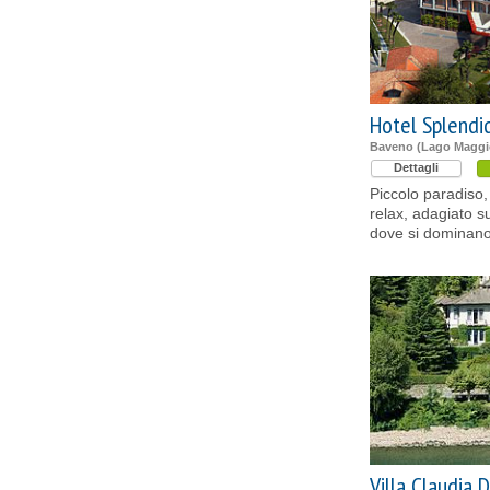
Hotel Splendi
Baveno (Lago Maggio
Dettagli
Piccolo paradiso, 
relax, adagiato s
dove si dominano 
Villa Claudia 