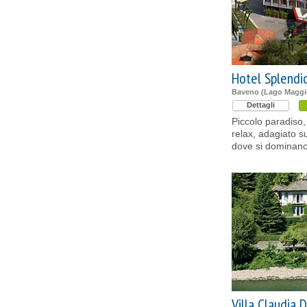
Hotel Splendi
Baveno (Lago Maggio
Dettagli
Piccolo paradiso, 
relax, adagiato s
dove si dominano 
Villa Claudia 