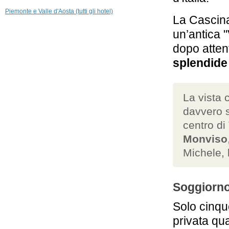
Piemonte e Valle d'Aosta (tutti gli hotel)
La Cascina
un’antica "
dopo atten
splendide
La vista 
davvero s
centro di
Monviso
Michele, 
Soggiorno
Solo cinqu
privata qu