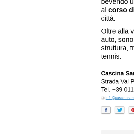
bevendo un
al
corso d
città.
Oltre alla 
auto, son
struttura, 
tennis.
Cascina Sa
Strada Val 
Tel.
+39 011
info@cascinasanvi