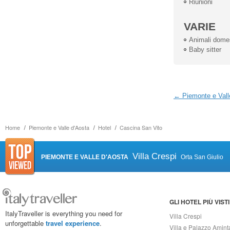
Riunioni
VARIE
Animali dome
Baby sitter
← Piemonte e Vall
Home
Piemonte e Valle d'Aosta
Hotel
Cascina San Vito
Villa Crespi
PIEMONTE E VALLE D'AOSTA
Orta San Giulio
GLI HOTEL PIÙ VISTI
ItalyTraveller is everything you need for
Villa Crespi
unforgettable
travel experience
.
Villa e Palazzo Amint