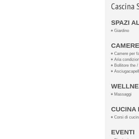
Cascina S
SPAZI A
Giardino
CAMER
Camere per fa
Aria condizio
Bollitore the /
Asciugacapell
WELLNE
Massaggi
CUCINA 
Corsi di cuci
EVENTI