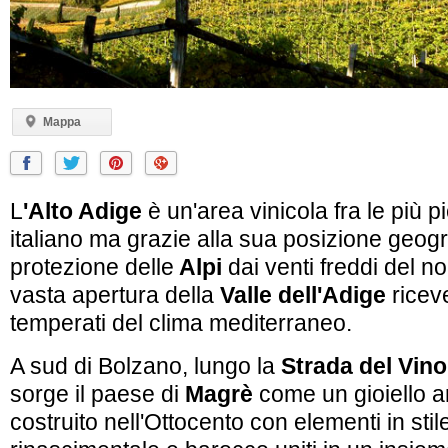
Mappa
L
'Alto Adige
è un'area vinicola fra le più pi
italiano ma grazie alla sua posizione geogr
protezione delle
Alpi
dai venti freddi del n
vasta apertura della
Valle dell'Adige
riceve
temperati del clima mediterraneo.
A sud di Bolzano, lungo la
Strada del Vino
sorge il paese di
Magrè
come un gioiello ar
costruito nell'Ottocento con elementi in stil