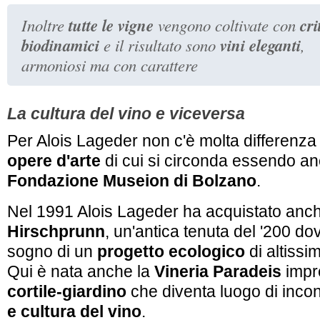
tutte le vigne
cri
Inoltre
vengono coltivate con
biodinamici
vini eleganti
e il risultato sono
,
armoniosi ma con carattere
La cultura del vino e viceversa
Per Alois Lageder non c'è molta differenza 
opere d'arte
di cui si circonda essendo an
Fondazione Museion di Bolzano
.
Nel 1991 Alois Lageder ha acquistato anch
Hirschprunn
, un'antica tenuta del '200 do
sogno di un
progetto ecologico
di altissim
Qui è nata anche la
Vineria Paradeis
impre
cortile-giardino
che diventa luogo di incon
e cultura del vino
.