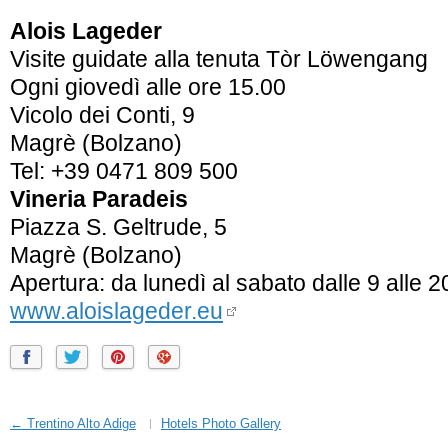
Alois Lageder
Visite guidate alla tenuta Tòr Löwengang
Ogni giovedì alle ore 15.00
Vicolo dei Conti, 9
Magrè (Bolzano)
Tel: +39 0471 809 500
Vineria Paradeis
Piazza S. Geltrude, 5
Magrè (Bolzano)
Apertura: da lunedì al sabato dalle 9 alle 2
www.aloislageder.eu
← Trentino Alto Adige
Hotels Photo Gallery