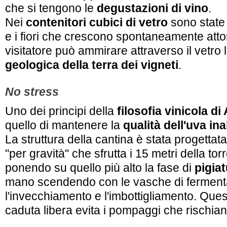
che si tengono le
degustazioni di vino
.
Nei
contenitori cubici di vetro
sono state 
e i fiori che crescono spontaneamente attorno
visitatore può ammirare attraverso il vetro 
geologica della terra dei vigneti
.
No stress
Uno dei principi della
filosofia vinicola d
quello di mantenere la
qualità dell'uva ina
La struttura della cantina è stata progettat
"per gravità"
che sfrutta i 15 metri della torr
ponendo su quello più alto la fase di
pigiat
mano scendendo con le vasche di ferment
l'invecchiamento e l'imbottigliamento. Que
caduta libera evita i pompaggi che rischiano