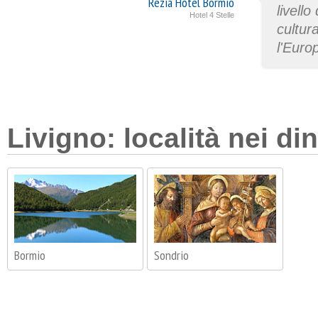
Rezia Hotel Bormio
livello
Hotel 4 Stelle
cultura
l'Euro
Livigno: località nei din
Bormio
Sondrio