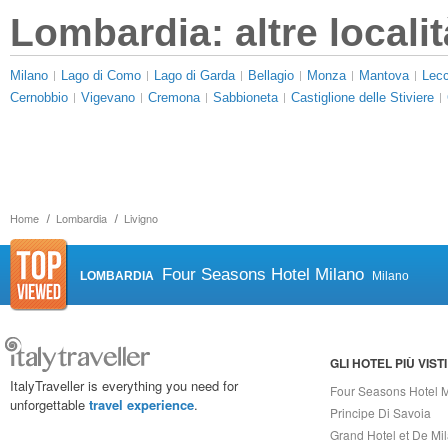
Lombardia: altre localit
Milano
Lago di Como
Lago di Garda
Bellagio
Monza
Mantova
Lec
Cernobbio
Vigevano
Cremona
Sabbioneta
Castiglione delle Stiviere
Home
Lombardia
Livigno
Four Seasons Hotel Milano
LOMBARDIA
Milano
GLI HOTEL PIÙ VISTI
ItalyTraveller is everything you need for
Four Seasons Hotel 
unforgettable
travel experience
.
Principe Di Savoia
Grand Hotel et De Mi