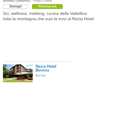
Bormio (Sondrio)
- Hotel 4 Stelle
Dettagli
Prenota ora
Sci, wellness, trekking, cucina della Valtellina:
tutta la montagna che vuoi la trovi al Rezia Hotel
Rezia Hotel
Bormio
Bormio