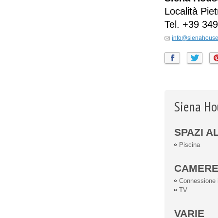
Località Pie
Tel.
+39 349
info@sienahouse
Siena Hou
SPAZI A
Piscina
CAMER
Connessione i
TV
VARIE