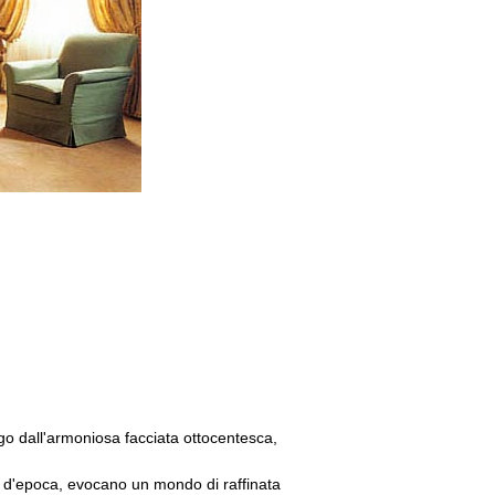
rgo dall'armoniosa facciata ottocentesca,
edi d'epoca, evocano un mondo di raffinata