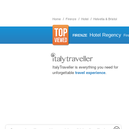
Home
Firenze
Hotel
Helvetia & Bristol
Hotel Regency
FIRENZE
Fir
ItalyTraveller is everything you need for
unforgettable
travel experience
.