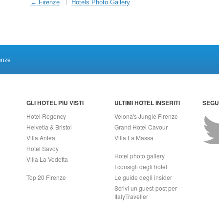
← Firenze
Hotels Photo Gallery
enze
GLI HOTEL PIÙ VISTI
ULTIMI HOTEL INSERITI
SEGUI
Hotel Regency
Velona's Jungle Firenze
Helvetia & Bristol
Grand Hotel Cavour
Villa Antea
Villa La Massa
Hotel Savoy
Hotel photo gallery
Villa La Vedetta
I consigli degli hotel
Top 20 Firenze
Le guide degli insider
Scrivi un guest-post per
ItalyTraveller