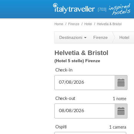
[703]
Home
Firenze
Hotel
Helvetia & Bristol
Destinazioni
Firenze
Hotel
Helvetia & Bristol
(Hotel 5 stelle)
Firenze
Check-in
Check-out
1
notte
Ospiti
1
camera