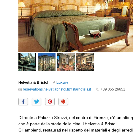
Helvetia & Bristol
Luxury
reservations.helvetiabristol.fi@starhotels.it
+39 055 26651
Difronte a Palazzo Strozzi, nel centro di Firenze, c'è un albe
che è parte della storia della città: l'Helvetia & Bristol.
Gli ambienti, restaurati nel rispetto dei materiali e degli arr