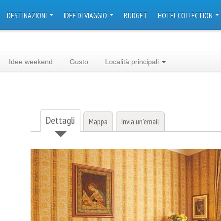
DESTINAZIONI
IDEE DI VIAGGIO
BUDGET
HOTEL COLLECTION
Idee weekend
Gusto
Località principali
Dettagli
Mappa
Invia un'email