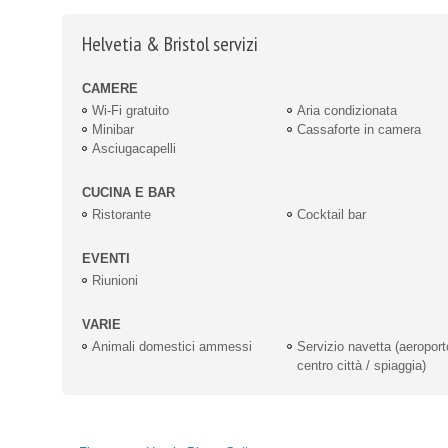
Helvetia & Bristol servizi
CAMERE
Wi-Fi gratuito
Aria condizionata
Minibar
Cassaforte in camera
Asciugacapelli
CUCINA E BAR
Ristorante
Cocktail bar
EVENTI
Riunioni
VARIE
Animali domestici ammessi
Servizio navetta (aeroport
centro città / spiaggia)