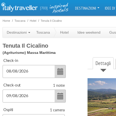
DESTINAZIONI
IDEE DI
[703]
Home
Toscana
Hotel
Tenuta Il Cicalino
Destinazioni
Toscana
Hotel
Idee weekend
Gus
Tenuta Il Cicalino
(Agriturismo)
Massa Marittima
Check-in
Dettagli
Check-out
1
notte
Ospiti
1
camera