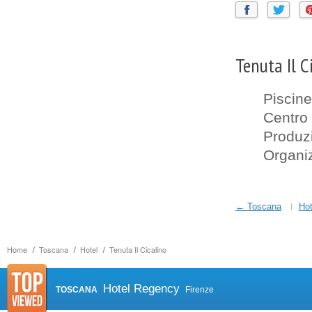
Tenuta Il C
Piscine
Centro
Produzi
Organiz
← Toscana
Hot
Home
Toscana
Hotel
Tenuta Il Cicalino
Hotel Regency
TOSCANA
Firenze