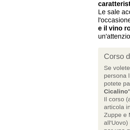
caratteri
Le sale ac
l'occasion
e il vino 
un'attenzio
Corso di
Se volete
persona l
potete pa
Cicalino
Il corso 
articola i
Zuppe e M
all'Uovo)