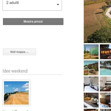
2
adulti
Mostra prezzi
Vedi mappa →
Idee weekend