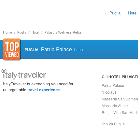
← Puglia
Hotel
Home
Puglia
Hotel
Palascìa Wellness Relais
Patria Palace
PUGLIA
Lecce
GLI HOTEL PIÙ VISTI
ItalyTraveller is everything you need for
Patria Palace
unforgettable
travel experience
.
Nicolaus
Masseria San Domen
Masseria Abate
Relais Villa San Mart
Top 20 Puglia