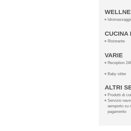
WELLNE
Idromassaggi
CUCINA 
Ristorante
VARIE
Reception 24
Baby sitter
ALTRI S
Prodotti di co
Servizio nave
aeroporto su r
pagamento