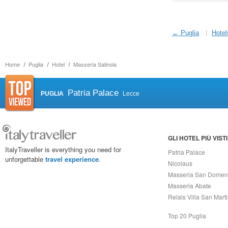
← Puglia
Hotel
Home
Puglia
Hotel
Masseria Salinola
Patria Palace
PUGLIA
Lecce
GLI HOTEL PIÙ VISTI
ItalyTraveller is everything you need for
Patria Palace
unforgettable
travel experience
.
Nicolaus
Masseria San Domen
Masseria Abate
Relais Villa San Mart
Top 20 Puglia