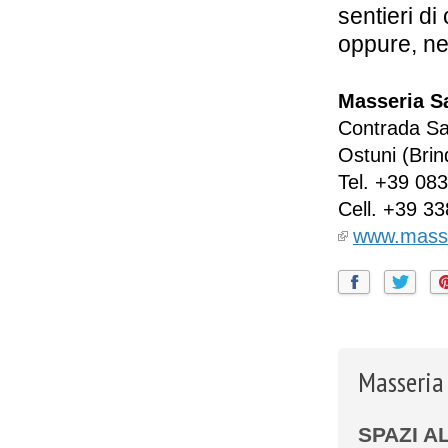
sentieri di
oppure, ne
Masseria Sa
Contrada Sa
Ostuni
(Brin
Tel.
+39 083
Cell.
+39 33
www.masser
Masseria 
SPAZI A