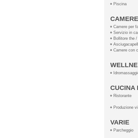
Piscina
CAMER
Camere per fa
Servizio in c
Bollitore the /
Asciugacapell
Camere con c
WELLNE
Idromassaggi
CUCINA 
Ristorante
Produzione v
VARIE
Parcheggio