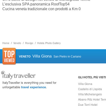
L’esclusiva SPA panoramica RoofTop54
Cucina veneta tradizionale con prodotti a Km 0
Home
Veneto
Rovigo
Hotels Photo Gallery
Villa Giona
VENETO
San Pietro in Cariano
GLI HOTEL PIÙ VISTI
ItalyTraveller is everything you need for
Villa Giona
unforgettable
travel experience
.
Castello di Lispida
Villa Michelangelo
Abano Ritz Hotel Ter
Due Torri Hotel