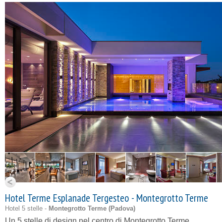
Hotel Terme Esplanade Tergesteo - Montegrotto Terme
Hotel 5 stelle -
Montegrotto Terme (
Padova
)
Un 5 stelle di design nel centro di Montegrotto Terme