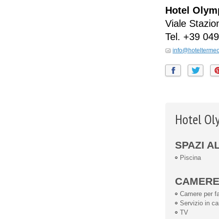
Hotel Olym
Viale Stazio
Tel.
+39 049
info@hotelterme
Hotel Ol
SPAZI A
Piscina
CAMER
Camere per fa
Servizio in c
TV