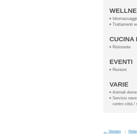
WELLNE
Idromassaggi
Trattamenti w
CUCINA 
Ristorante
EVENTI
Riunioni
VARIE
Animali dome
Servizio navet
centro città /
← Veneto
Hote