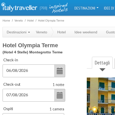
DESTINAZIONI
IDEE DI
[703]
Home
Veneto
Hotel
Hotel Olympia Terme
Destinazioni
Veneto
Hotel
Idee weekend
Gust
Hotel Olympia Terme
(Hotel 4 Stelle)
Montegrotto Terme
Check-in
Dettagli
Check-out
1
notte
Ospiti
1
camera