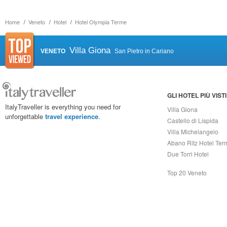
Home
Veneto
Hotel
Hotel Olympia Terme
Villa Giona
VENETO
San Pietro in Cariano
GLI HOTEL PIÙ VISTI
ItalyTraveller is everything you need for
Villa Giona
unforgettable
travel experience
.
Castello di Lispida
Villa Michelangelo
Abano Ritz Hotel Ter
Due Torri Hotel
Top 20 Veneto