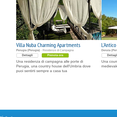
Villa Nuba Charming Apartments
L'Antico
Perugia (Perugia)
- Residenze di Campagna
Deruta (Per
Dettagli
Prenota ora
Dettagl
Una residenza di campagna alle porte di
Una count
Perugia, una country house dell'Umbria dove
medievale 
puoi sentirti sempre a casa tua