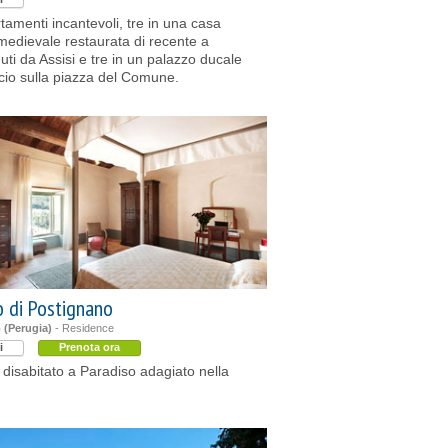
tamenti incantevoli, tre in una casa
medievale restaurata di recente a
uti da Assisi e tre in un palazzo ducale
cio sulla piazza del Comune.
o di Postignano
 (Perugia)
- Residence
i
Prenota ora
disabitato a Paradiso adagiato nella