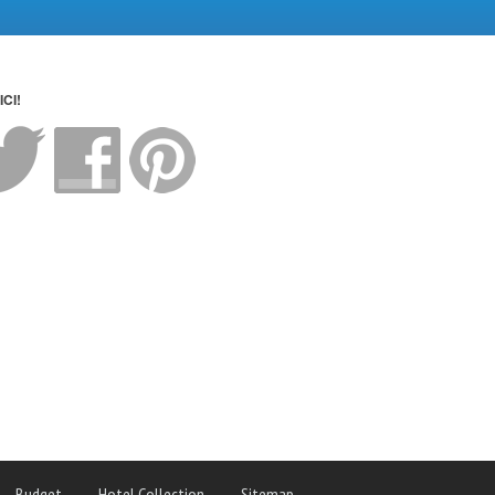
CI!
Budget
Hotel Collection
Sitemap