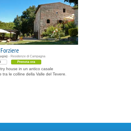
 Forziere
ugia)
- Residenze di Campagna
i
Prenota ora
ry house in un antico casale
tra le colline della Valle del Tevere.