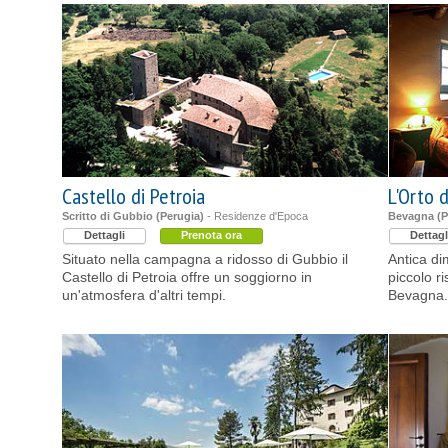
Castello di Petroia
L'Orto d
Scritto di Gubbio (Perugia)
- Residenze d'Epoca
Bevagna (P
Dettagli
Prenota ora
Dettagl
Situato nella campagna a ridosso di Gubbio il
Antica d
Castello di Petroia offre un soggiorno in
piccolo ri
un'atmosfera d'altri tempi.
Bevagna.