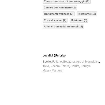
Camere con vasca idromassaggio (2)
Camere con caminetto (2)
Trattamenti wellness (3)
Ristorante (11)
Corsi di cucina (2)
Matrimoni (8)
Animali domestici ammessi (11)
Località (Umbria)
Spello
Foligno
Bevagna
Assisi
Montefalco
Trevi
Nocera Umbra
Deruta
Perugia
Massa Martana