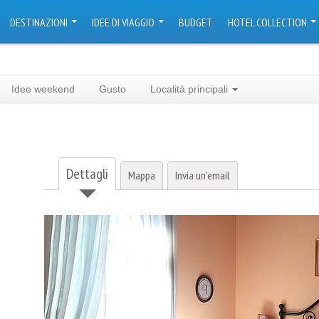
DESTINAZIONI
IDEE DI VIAGGIO
BUDGET
HOTEL COLLECTION
Idee weekend
Gusto
Località principali
Dettagli
Mappa
Invia un'email