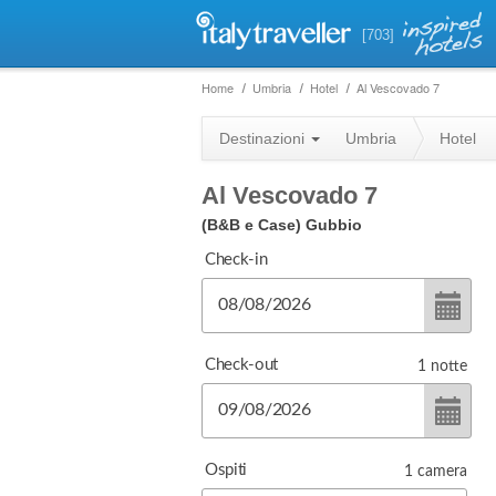
[703]
Home
Umbria
Hotel
Al Vescovado 7
Destinazioni
Umbria
Hotel
Al Vescovado 7
(B&B e Case)
Gubbio
Check-in
Check-out
1
notte
Ospiti
1
camera