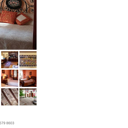
679 8603