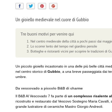
Un gioiello medievale nel cuore di Gubbio
Tre buoni motivi per venire qui
Nel centro medievale della città a pochi passi dai magg
Lo scorrer lento del tempo nel giardino pensile
Botteghe e ristoranti vicini per scoprire le tradizioni di G
Un piccolo gioiello incastonato in una delle più belle città medi
nel centro storico di
Gubbio
, a una breve passeggiata dai teso
umbre.
Da vescovado a piccolo B&B di charme
Il B&B Al Vescovado 7 fa parte di
un complesso risalente a
ricostruito e restaurato dal Vescovo Sostegno Maria Cavalli, 
grande lustratore di ceramiche Mastro Giorgio Andreoli.