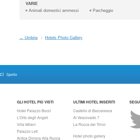
VARIE
Animali domestici ammessi
Parcheggio
← Umbria
Hotels Photo Gallery
ci
Spello
GLI HOTEL PIÙ VISTI
ULTIMI HOTEL INSERITI
SEGUI
Hotel Palazzo Bocci
Castello di Baccaresca
L'Orto degli Angeli
Al Vescovado 7
Villa Milani
La Rocca dei Trinci
Palazzo Leti
Hotel photo gallery
Antica Dimora Alla Rocca