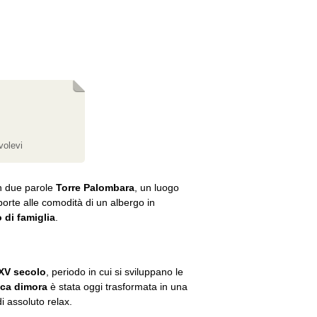
volevi
in due parole
Torre Palombara
, un luogo
porte alle comodità di un albergo in
 di famiglia
.
XV secolo
, periodo in cui si sviluppano le
ica dimora
è stata oggi trasformata in una
i assoluto relax.