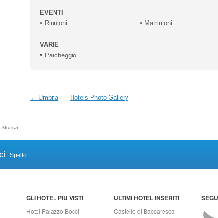
EVENTI
Riunioni
Matrimoni
VARIE
Parcheggio
← Umbria
Hotels Photo Gallery
 Storica
ci
Spello
GLI HOTEL PIÙ VISTI
ULTIMI HOTEL INSERITI
SEGUI
Hotel Palazzo Bocci
Castello di Baccaresca