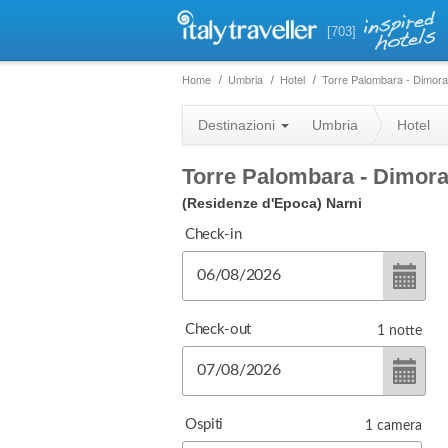
[703]
Home
Umbria
Hotel
Torre Palombara - Dimora
Destinazioni
Umbria
Hotel
Torre Palombara - Dimora
(Residenze d'Epoca)
Narni
Check-in
Check-out
1
notte
Ospiti
1
camera