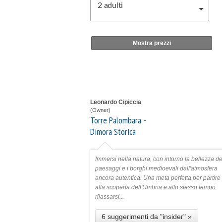
2
adulti
Mostra prezzi
Leonardo Cipiccia
(Owner)
Torre Palombara -
Dimora Storica
Immersi nella natura, con intorno la bellezza de
paesaggi e i borghi medioevali dall'atmosfera
ancora autentica. Una meta perfetta per partire
alla scoperta dell'Umbria e allo stesso tempo
rilassarsi...
6 suggerimenti da "insider" »