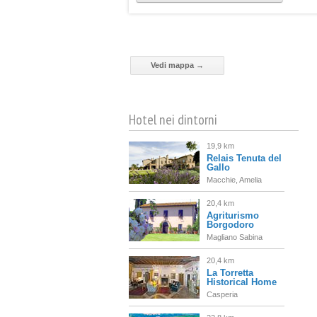
Vedi mappa →
Hotel nei dintorni
19,9 km
Relais Tenuta del
Gallo
Macchie, Amelia
20,4 km
Agriturismo
Borgodoro
Magliano Sabina
20,4 km
La Torretta
Historical Home
Casperia