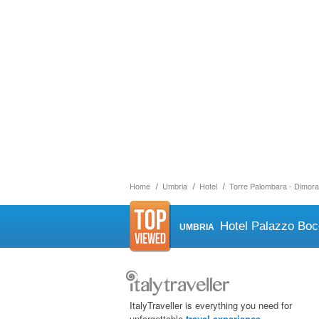
Home
Umbria
Hotel
Torre Palombara - Dimora
Hotel Palazzo Boc
UMBRIA
ItalyTraveller is everything you need for
unforgettable
travel experience
.