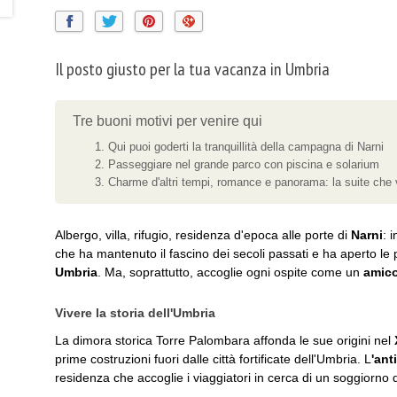
Il posto giusto per la tua vacanza in Umbria
Tre buoni motivi per venire qui
Qui puoi goderti la tranquillità della campagna di Narni
Passeggiare nel grande parco con piscina e solarium
Charme d'altri tempi, romance e panorama: la suite che 
Albergo, villa, rifugio, residenza d'epoca alle porte di
Narni
: 
che ha mantenuto il fascino dei secoli passati e ha aperto le 
Umbria
. Ma, soprattutto, accoglie ogni ospite come un
amico
Vivere la storia dell'Umbria
La dimora storica Torre Palombara affonda le sue origini nel
prime costruzioni fuori dalle città fortificate dell'Umbria. L
'ant
residenza che accoglie i viaggiatori in cerca di un soggiorno d