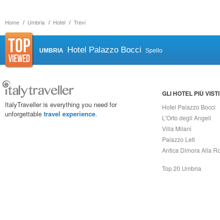
Home
Umbria
Hotel
Trevi
Hotel Palazzo Bocci
UMBRIA
Spello
GLI HOTEL PIÙ VISTI
ItalyTraveller is everything you need for
Hotel Palazzo Bocci
unforgettable
travel experience
.
L'Orto degli Angeli
Villa Milani
Palazzo Leti
Antica Dimora Alla R
Top 20 Umbria