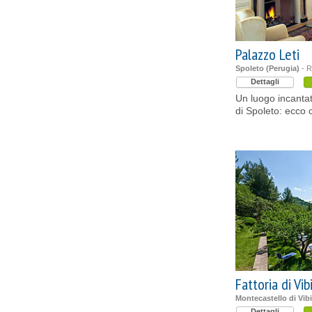
Palazzo Leti
Spoleto (Perugia)
- R
Dettagli
Un luogo incantato
di Spoleto: ecco 
Fattoria di Vib
Montecastello di Vib
Dettagli