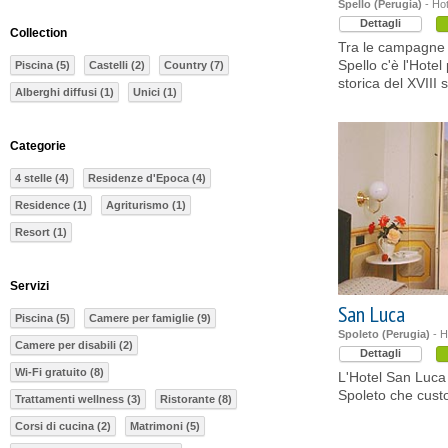
Spello (Perugia)
- Hot
Dettagli
Collection
Tra le campagne 
Spello c'è l'Hote
Piscina (5)
Castelli (2)
Country (7)
storica del XVIII 
Alberghi diffusi (1)
Unici (1)
Categorie
4 stelle (4)
Residenze d'Epoca (4)
Residence (1)
Agriturismo (1)
Resort (1)
Servizi
San Luca
Piscina (5)
Camere per famiglie (9)
Spoleto (Perugia)
- H
Camere per disabili (2)
Dettagli
Wi-Fi gratuito (8)
L'Hotel San Luca 
Spoleto che custo
Trattamenti wellness (3)
Ristorante (8)
Corsi di cucina (2)
Matrimoni (5)