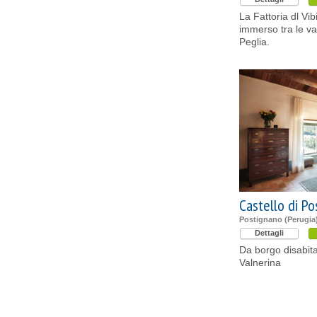
La Fattoria dl Vi
immerso tra le va
Peglia.
Castello di P
Postignano (Perugia
Dettagli
Da borgo disabita
Valnerina