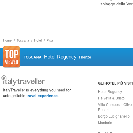
spiagge della Vers
Home
Toscana
Hotel
Pisa
Hotel Regency
TOSCANA
Firenze
GLI HOTEL PIÙ VISTI
ItalyTraveller is everything you need for
Hotel Regency
unforgettable
travel experience
.
Helvetia & Bristol
Villa Campestri Olive 
Resort
Borgo Lucignanello
Montorio