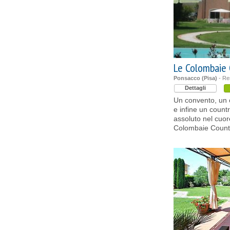
Le Colombaie 
Ponsacco (Pisa)
- Re
Dettagli
Un convento, un 
e infine un count
assoluto nel cuor
Colombaie Count