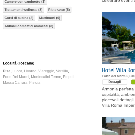
celebrare eventi e
Camere con caminetto (1)
Trattamenti wellness (3)
Ristorante (5)
Corsi di cucina (2)
Matrimoni (6)
Animali domestici ammessi (8)
Località (Toscana)
Hotel Villa Ro
Pisa
Lucca
Livorno
Viareggio
Versilia
Forte dei Marmi (Luc
Forte Dei Marmi
Montecatini Terme
Empoli
Dettagli
Massa Carrara
Pistoia
Armonia perfetta 
ospitalità, ambien
piacevoli dettagli
Villa Roma Imperi