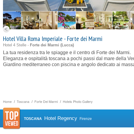
Hotel Villa Roma Imperiale - Forte dei Marmi
Hotel 4 Stelle -
Forte dei Marmi (
Lucca
)
La tua residenza tra le spiagge e il centro di Forte dei Marmi.
Eleganza e ospitalità toscana a pochi passi dal mare della Ver
Giardino mediterraneo con piscina e angolo dedicato ai mass
Home
Toscana
Forte Dei Marmi
Hotels Photo Gallery
Hotel Regency
TOSCANA
Firenze