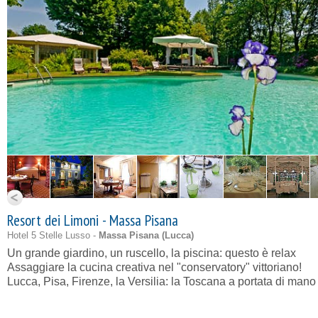
Resort dei Limoni - Massa Pisana
Hotel 5 Stelle Lusso -
Massa Pisana (
Lucca
)
Un grande giardino, un ruscello, la piscina: questo è relax
Assaggiare la cucina creativa nel "conservatory" vittoriano!
Lucca, Pisa, Firenze, la Versilia: la Toscana a portata di mano