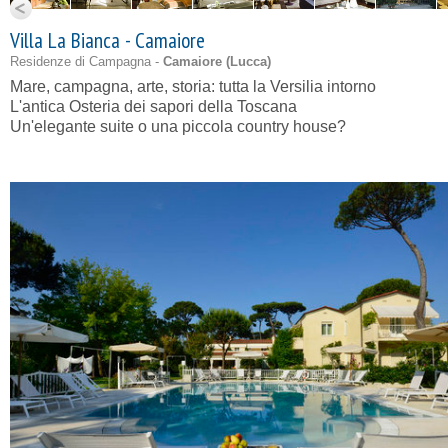
Villa La Bianca - Camaiore
Residenze di Campagna -
Camaiore (
Lucca
)
Mare, campagna, arte, storia: tutta la Versilia intorno
L'antica Osteria dei sapori della Toscana
Un'elegante suite o una piccola country house?