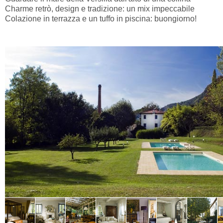
Charme retrò, design e tradizione: un mix impeccabile
Colazione in terrazza e un tuffo in piscina: buongiorno!