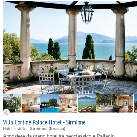
Villa Cortine Palace Hotel - Sirmione
Hotel 5 stelle -
Sirmione (
Brescia
)
Atmosfere da grand hotel tra neoclassico e Palladio