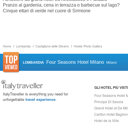
Pranzo al gardenia, cena in terrazza o barbecue sul lago?
Cinque ettari di verde nel cuore di Sirmione
Home
Lombardia
Castiglione delle Stiviere
Hotels Photo Gallery
Four Seasons Hotel Milano
LOMBARDIA
Milano
GLI HOTEL PIÙ VISTI
ItalyTraveller is everything you need for
Four Seasons Hotel 
unforgettable
travel experience
.
Principe Di Savoia
Grand Hotel et De Mi
Carlton Hotel Baglion
Hotel de la Ville